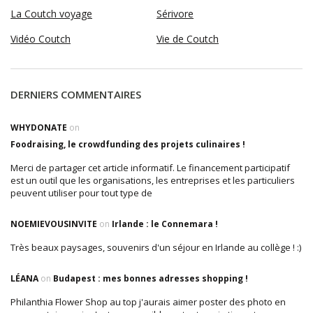
La Coutch voyage
Sérivore
Vidéo Coutch
Vie de Coutch
DERNIERS COMMENTAIRES
WHYDONATE
on
Foodraising, le crowdfunding des projets culinaires !
Merci de partager cet article informatif. Le financement participatif
est un outil que les organisations, les entreprises et les particuliers
peuvent utiliser pour tout type de
NOEMIEVOUSINVITE
on
Irlande : le Connemara !
Très beaux paysages, souvenirs d'un séjour en Irlande au collège ! :)
LÉANA
on
Budapest : mes bonnes adresses shopping !
Philanthia Flower Shop au top j'aurais aimer poster des photo en