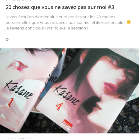
20 choses que vous ne savez pas sur moi #3
J’avais écrit l’an dernier plusieurs articles sur les 20 choses
personnelles que vous ne savez pas sur moi et ils vont ont plu !
Je reviens donc pour une nouvelle session !
LIRE LA SUITE
COUTCH BOOK