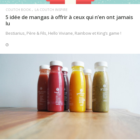
COUTCH BOOK
LA COUTCH INSPIRE
5 idée de mangas à offrir à ceux qui n’en ont jamais
lu
Bestiarius, Père & Fils, Hello Viviane, Rainbow et King’s game !
LIRE LA SUITE