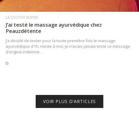
LA COUTCH INSPIRE
J’ai testé le massage ayurvédique chez
Peauzdétente
J’a décidé de tester pour la toute première fois le massage
ayurvédique d’1h. Honte à moi, je n’avais jamais testé ce message
d’origine indienne…
VOIR PLUS D'ARTICLES