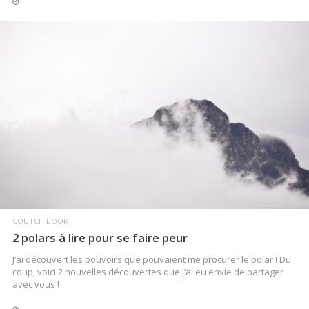
LIRE LA SUITE
COUTCH BOOK
2 polars à lire pour se faire peur
J’ai découvert les pouvoirs que pouvaient me procurer le polar ! Du
coup, voici 2 nouvelles découvertes que j’ai eu envie de partager
avec vous !