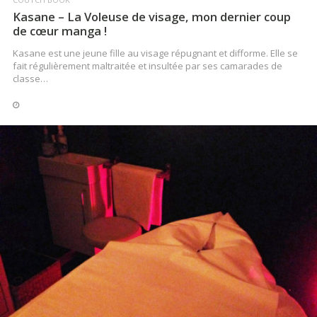
Kasane – La Voleuse de visage, mon dernier coup
de cœur manga !
Kasane est une jeune fille au visage répugnant et difforme. Elle se
fait régulièrement maltraitée et insultée par ses camarades de
classe…
LIRE LA SUITE