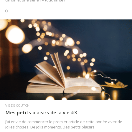
canon et une série TV touchante !
LIRE LA SUITE
VIE DE COUTCH
Mes petits plaisirs de la vie #3
J’ai envie de commencer le premier article de cette année avec de
jolies choses. De jolis moments. Des petits plaisirs.