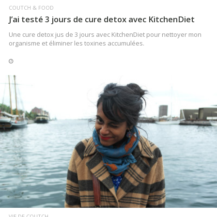
COUTCH & FOOD
J’ai testé 3 jours de cure detox avec KitchenDiet
Une cure detox jus de 3 jours avec KitchenDiet pour nettoyer mon
organisme et éliminer les toxines accumulées.
LIRE LA SUITE
VIE DE COUTCH