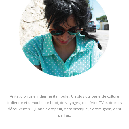
Anita, d'origine indienne (tamoule). Un blog qui parle de culture
indienne et tamoule, de food, de voyages, de séries TV et de mes
découvertes ! Quand c'est petit, c'est pratique, c'est mignon, c'est
parfait.