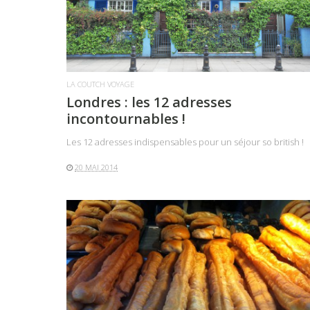
LA COUTCH VOYAGE
Londres : les 12 adresses
incontournables !
Les 12 adresses indispensables pour un séjour so british !
20 MAI 2014
LIRE LA SUITE