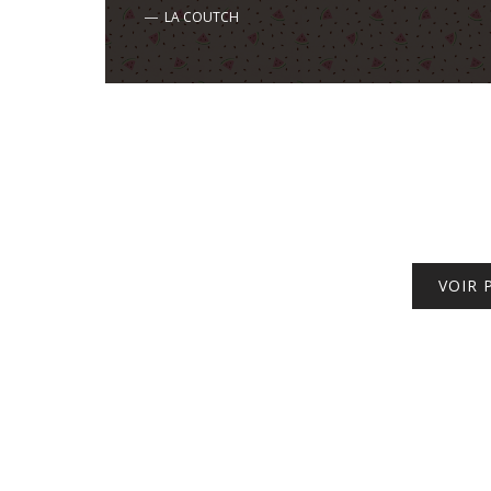
LA COUTCH
VOIR 