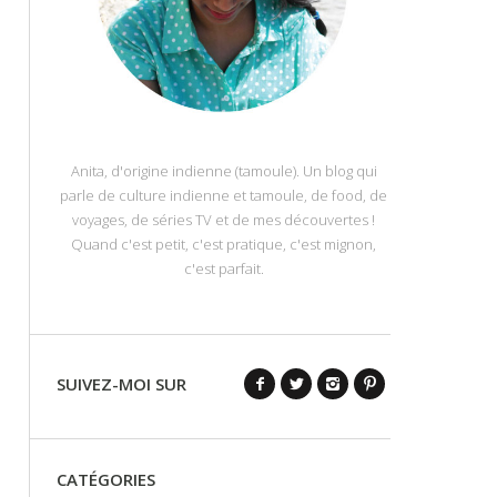
Anita, d'origine indienne (tamoule). Un blog qui
parle de culture indienne et tamoule, de food, de
voyages, de séries TV et de mes découvertes !
Quand c'est petit, c'est pratique, c'est mignon,
c'est parfait.
SUIVEZ-MOI SUR
CATÉGORIES