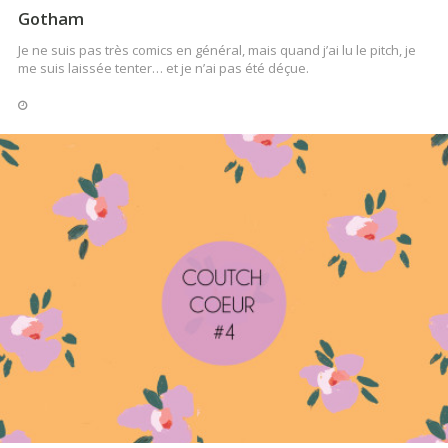
Gotham
Je ne suis pas très comics en général, mais quand j’ai lu le pitch, je
me suis laissée tenter… et je n’ai pas été déçue.
LIRE LA SUITE