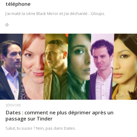
téléphone
J’ai maté la série Black Mirror et j’ai déchanté…Gloups.
LIRE LA SUITE
SÉRIVORE
Dates : comment ne plus déprimer après un
passage sur Tinder
Salut, tu suces ? Non, pas dans Dates.