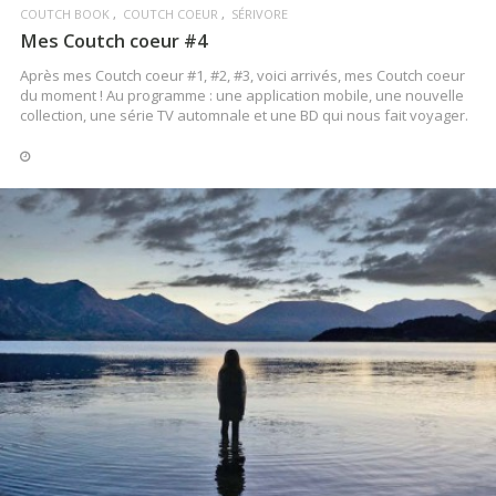
COUTCH BOOK
COUTCH COEUR
SÉRIVORE
Mes Coutch coeur #4
Après mes Coutch coeur #1, #2, #3, voici arrivés, mes Coutch coeur
du moment ! Au programme : une application mobile, une nouvelle
collection, une série TV automnale et une BD qui nous fait voyager.
LIRE LA SUITE