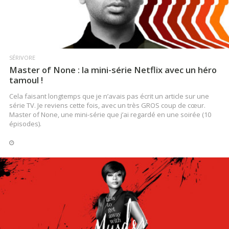
SÉRIVORE
Master of None : la mini-série Netflix avec un héro
tamoul !
Cela faisant longtemps que je n’avais pas écrit un article sur une
série TV. Je reviens cette fois, avec un très GROS coup de cœur.
Master of None, une mini-série que j’ai regardé en une soirée (10
épisodes).