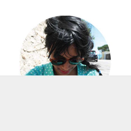
Anita, d'origine indienne (tamoule). Un blog qui parle de culture