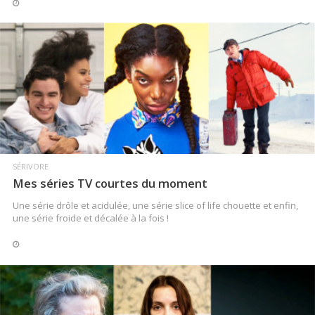
LIRE LA SUITE
SÉRIVORE
Mes séries TV courtes du moment
Une série drôle et acidulée, une série slice of life chouette et enfin,
une série froide et décalée à la fois !