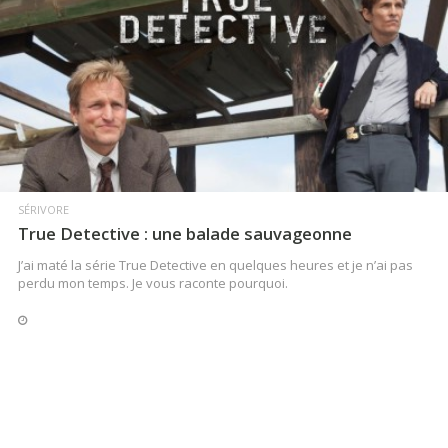
LIRE LA SUITE
SÉRIVORE
True Detective : une balade sauvageonne
J’ai maté la série True Detective en quelques heures et je n’ai pas
perdu mon temps. Je vous raconte pourquoi.