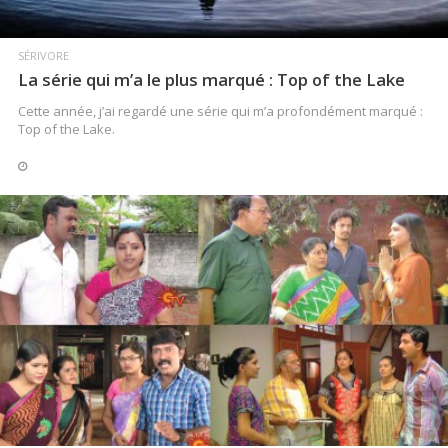
SÉRIVORE
La série qui m’a le plus marqué : Top of the Lake
Cette année, j’ai regardé une série qui m’a profondément marqué :
Top of the Lake.
LIRE LA SUITE