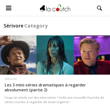
Sérivore
Category
LIRE LA SUITE
SÉRIVORE
Les 3 mini-séries dramatiques à regarder
absolument (partie 2)
Youpi un article sur des mini-séries ! Voilà une nouvelle fournée de
séries courtes à regarder de toute urgence !