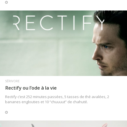
LIRE LA SUITE
SÉRIVORE
Rectify ou l’ode à la vie
Rectify c’est 252 minutes passées, 5 tasses de thé avalées, 2
bananes englouties et 10 “chuuuut” de chahuté.