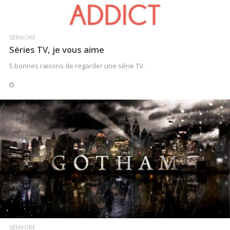
SÉRIVORE
Séries TV, je vous aime
5 bonnes raisons de regarder une série TV.
LIRE LA SUITE
SÉRIVORE