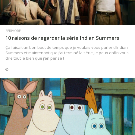
SÉRIVORE
10 raisons de regarder la série Indian Summers
Ça faisait un bon bout de temps que je voulais vous parler d’Indian
Summers et maintenant que j’ai terminé la série, je peux enfin vous
dire tout le bien que j’en pense !
LIRE LA SUITE