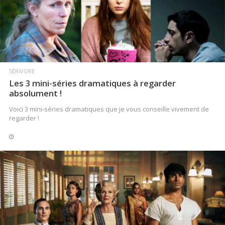
LIRE LA SUITE
SÉRIVORE
Les 3 mini-séries dramatiques à regarder
absolument !
Voici 3 mini-séries dramatiques que je vous conseille vivement de
regarder !
LIRE LA SUITE