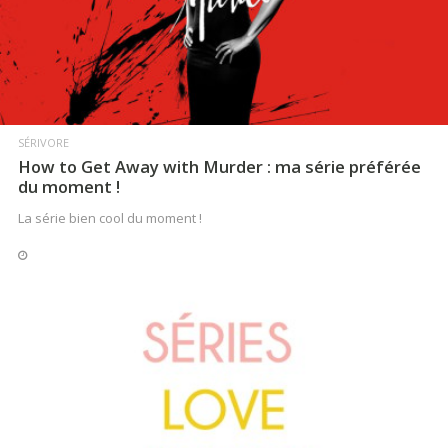
LIRE LA SUITE
SÉRIVORE
How to Get Away with Murder : ma série préférée
du moment !
La série bien cool du moment !
LIRE LA SUITE