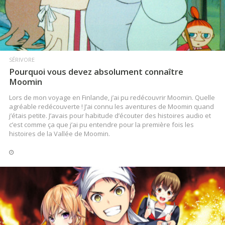
SÉRIVORE
Pourquoi vous devez absolument connaître
Moomin
Lors de mon voyage en Finlande, j’ai pu redécouvrir Moomin. Quelle
agréable redécouverte ! J’ai connu les aventures de Moomin quand
j’étais petite. J’avais pour habitude d’écouter des histoires audio et
c’est comme ça que j’ai pu entendre pour la première fois les
histoires de la Vallée de Moomin.