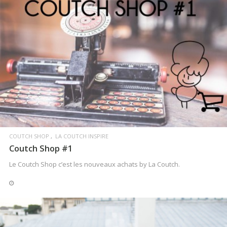
LIRE LA SUITE
COUTCH SHOP
LA COUTCH INSPIRE
Coutch Shop #1
Le Coutch Shop c’est les nouveaux achats by La Coutch.