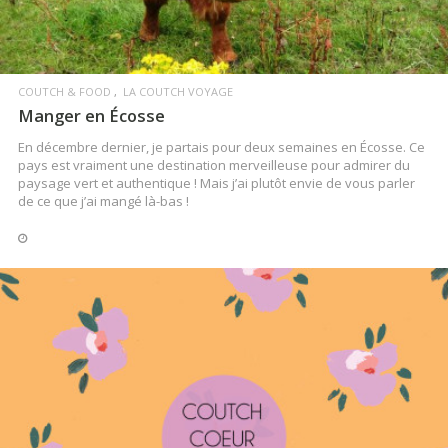
COUTCH & FOOD
LA COUTCH VOYAGE
Manger en Écosse
En décembre dernier, je partais pour deux semaines en Écosse. Ce
pays est vraiment une destination merveilleuse pour admirer du
paysage vert et authentique ! Mais j’ai plutôt envie de vous parler
de ce que j’ai mangé là-bas !
LIRE LA SUITE