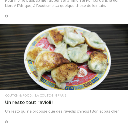
Pour moi, le baobab me fait penser à Timon et Pumba dans le Roi
Lion. A l’Afrique, à l’exotisme…à quelque chose de lointain.
LIRE LA SUITE
COUTCH & FOOD
LA COUTCH IN PARIS
Un resto tout ravioli !
Un resto qui ne propose que des raviolis chinois ! Bon et pas cher !