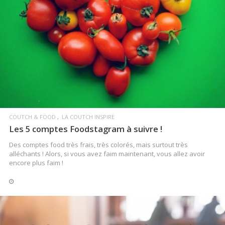
LIRE LA SUITE
COUTCH & FOOD
LA COUTCH INSPIRE
Les 5 comptes Foodstagram à suivre !
Des comptes food très frais, très colorés, mais surtout très
alléchants ! Alors, si vous avez faim maintenant, vous allez avoir
encore plus faim !