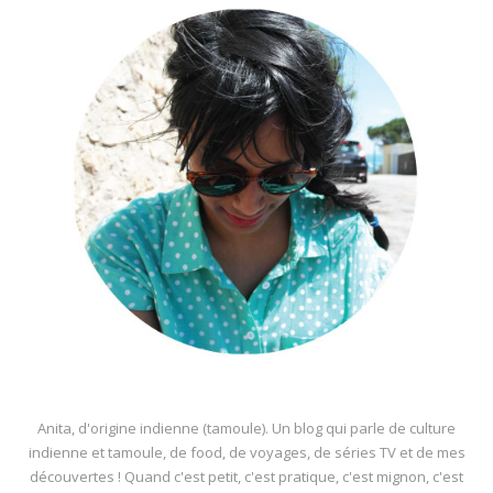
Anita, d'origine indienne (tamoule). Un blog qui parle de culture
indienne et tamoule, de food, de voyages, de séries TV et de mes
découvertes ! Quand c'est petit, c'est pratique, c'est mignon, c'est