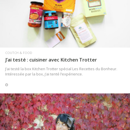
LIRE LA SUITE
COUTCH & FOOD
J’ai testé : cuisiner avec Kitchen Trotter
J’ai testé la box Kitchen Trotter spécial Les Recettes du Bonheur.
Intéressée par la box, j’ai tenté l’expérience.