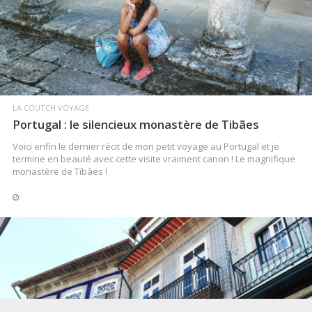
LIRE LA SUITE
LA COUTCH VOYAGE
Portugal : le silencieux monastère de Tibães
Voici enfin le dernier récit de mon petit voyage au Portugal et je
termine en beauté avec cette visite vraiment canon ! Le magnifique
monastère de Tibães !