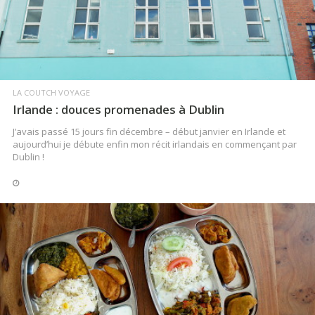
LA COUTCH VOYAGE
Irlande : douces promenades à Dublin
J’avais passé 15 jours fin décembre – début janvier en Irlande et
aujourd’hui je débute enfin mon récit irlandais en commençant par
Dublin !
LIRE LA SUITE