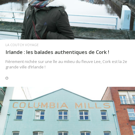
LIRE LA SUITE
LA COUTCH VOYAGE
Irlande : les balades authentiques de Cork !
Fièrement nichée sur une île au milieu du fleuve Lee, Cork est la 2e
grande ville d’Irlande !
LIRE LA SUITE