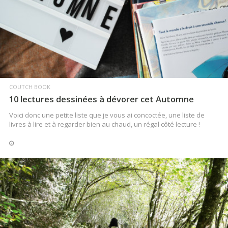
LIRE LA SUITE
COUTCH BOOK
10 lectures dessinées à dévorer cet Automne
Voici donc une petite liste que je vous ai concoctée, une liste de
livres à lire et à regarder bien au chaud, un régal côté lecture !