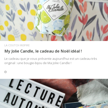
LIRE LA SUITE
LA COUTCH INSPIRE
My Jolie Candle, le cadeau de Noël idéal !
Le cadeau que je vous présente aujourd’hui est un cadeau très
original : une bougie-bijou de Ma Jolie Candle !