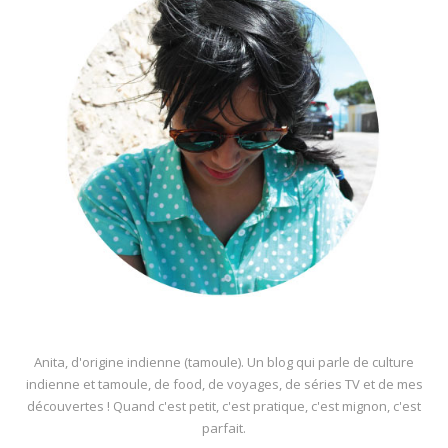
Anita, d'origine indienne (tamoule). Un blog qui parle de culture
indienne et tamoule, de food, de voyages, de séries TV et de mes
découvertes ! Quand c'est petit, c'est pratique, c'est mignon, c'est
parfait.