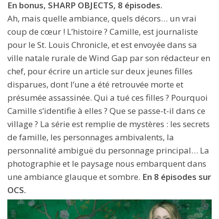
En bonus, SHARP OBJECTS, 8 épisodes.
Ah, mais quelle ambiance, quels décors… un vrai
coup de cœur ! L’histoire ? Camille, est journaliste
pour le St. Louis Chronicle, et est envoyée dans sa
ville natale rurale de Wind Gap par son rédacteur en
chef, pour écrire un article sur deux jeunes filles
disparues, dont l’une a été retrouvée morte et
présumée assassinée. Qui a tué ces filles ? Pourquoi
Camille s’identifie à elles ? Que se passe-t-il dans ce
village ? La série est remplie de mystères : les secrets
de famille, les personnages ambivalents, la
personnalité ambiguë du personnage principal… La
photographie et le paysage nous embarquent dans
une ambiance glauque et sombre.
En 8 épisodes sur
OCS.