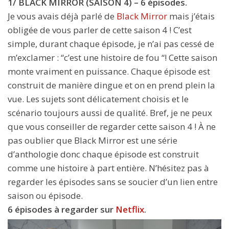
1/ BLACK MIRROR (SAISON 4) – 6 épisodes.
Je vous avais déjà parlé de
Black Mirror
mais j’étais
obligée de vous parler de cette saison 4 ! C’est
simple, durant chaque épisode, je n’ai pas cessé de
m’exclamer : “c’est une histoire de fou “! Cette saison
monte vraiment en puissance. Chaque épisode est
construit de manière dingue et on en prend plein la
vue. Les sujets sont délicatement choisis et le
scénario toujours aussi de qualité. Bref, je ne peux
que vous conseiller de regarder cette saison 4 ! À ne
pas oublier que Black Mirror est une série
d’anthologie donc chaque épisode est construit
comme une histoire à part entière. N’hésitez pas à
regarder les épisodes sans se soucier d’un lien entre
saison ou épisode.
6 épisodes à regarder sur
Netflix
.