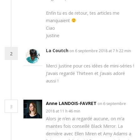
Enfin tu es de retour, tes articles me
manquaient
Ciao
Justine
La Coutch
on 6 septembre 2018 at 7 h 22 min
2
Merci Justine pour ces idées de mini-séries !
J’avais regardé Thirteen et j’avais adoré
aussi !
Anne LANDOIS-FAVRET
on 6 septembre
3
2018 at 11 h 46 min
Alors je n’en ai regardé aucune, on m’a
maintes fois conseillé Black Mirror. La
dernière avec Ellen Miren et Amy Adams a