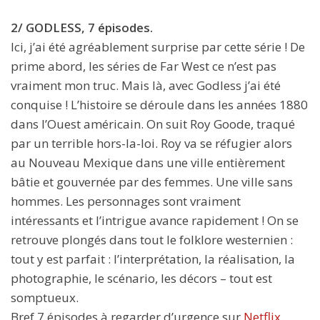
2/ GODLESS, 7 épisodes.
Ici, j’ai été agréablement surprise par cette série ! De
prime abord, les séries de Far West ce n’est pas
vraiment mon truc. Mais là, avec Godless j’ai été
conquise ! L’histoire se déroule dans les années 1880
dans l’Ouest américain. On suit Roy Goode, traqué
par un terrible hors-la-loi. Roy va se réfugier alors
au Nouveau Mexique dans une ville entièrement
bâtie et gouvernée par des femmes. Une ville sans
hommes. Les personnages sont vraiment
intéressants et l’intrigue avance rapidement ! On se
retrouve plongés dans tout le folklore westernien :
tout y est parfait : l’interprétation, la réalisation, la
photographie, le scénario, les décors – tout est
somptueux.
Bref 7 épisodes à regarder d’urgence sur
Netflix
.