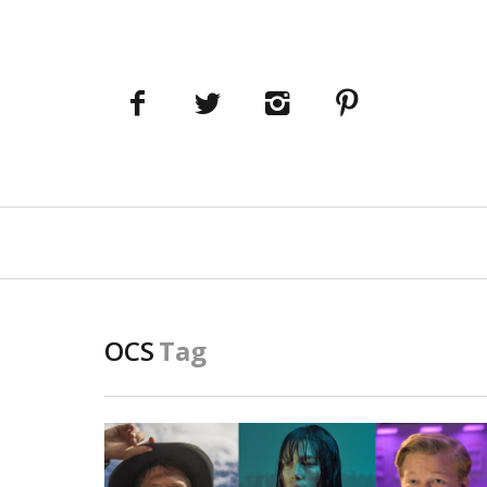
Navigation
principale
OCS
Tag