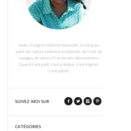
Anita, d'origine indienne (tamoule). Un blog qui
parle de culture indienne et tamoule, de food, de
voyages, de séries TV et de mes découvertes !
Quand c'est petit, c'est pratique, c'est mignon,
c'est parfait.
SUIVEZ-MOI SUR
CATÉGORIES