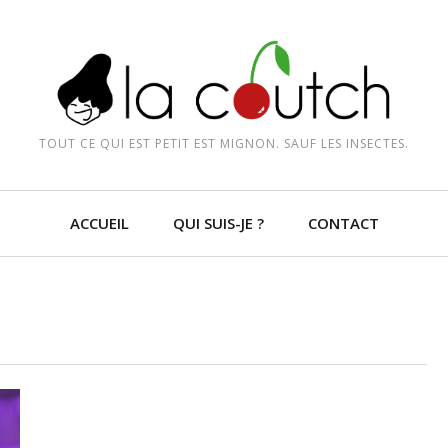
TOUT CE QUI EST PETIT EST MIGNON. SAUF LES INSECTES.
ACCUEIL
QUI SUIS-JE ?
CONTACT