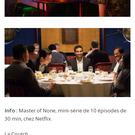
Info :
Master of None, mini-série de 10 épisodes de
30 min, chez Netflix.
La Coutch.