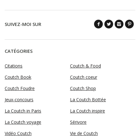
SUIVEZ-MOI SUR
CATÉGORIES
Citations
Coutch & Food
Coutch Book
Coutch coeur
Coutch Foudre
Coutch Shop
Jeux-concours
La Coutch Bottée
La Coutch in Paris
La Coutch inspire
La Coutch voyage
Sérivore
Vidéo Coutch
Vie de Coutch