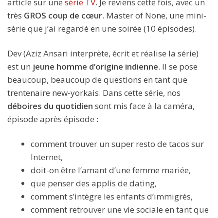
article sur une
série TV
. Je reviens cette fois, avec un
très
GROS coup de cœur
. Master of None, une mini-
série que j’ai regardé en une soirée (10 épisodes).
Dev (Aziz Ansari interprète, écrit et réalise la série)
est un
jeune homme d’origine indienne
. Il se pose
beaucoup, beaucoup de questions en tant que
trentenaire new-yorkais. Dans cette série, nos
déboires du quotidien
sont mis face à la caméra,
épisode après épisode :
comment trouver un super resto de tacos sur
Internet,
doit-on être l’amant d’une femme mariée,
que penser des applis de dating,
comment s’intègre les enfants d’immigrés,
comment retrouver une vie sociale en tant que