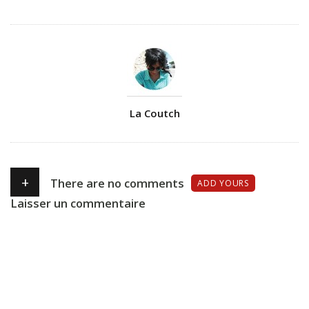
Author
La Coutch
+
There are no comments
ADD YOURS
Laisser un commentaire