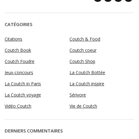
CATÉGORIES
Citations
Coutch & Food
Coutch Book
Coutch coeur
Coutch Foudre
Coutch Shop
Jeux-concours
La Coutch Bottée
La Coutch in Paris
La Coutch inspire
La Coutch voyage
Sérivore
Vidéo Coutch
Vie de Coutch
DERNIERS COMMENTAIRES