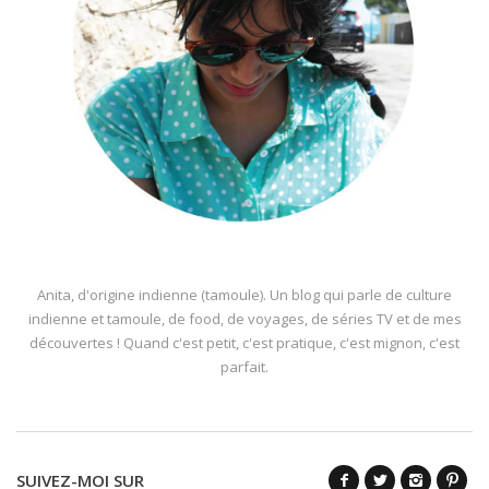
Anita, d'origine indienne (tamoule). Un blog qui parle de culture
indienne et tamoule, de food, de voyages, de séries TV et de mes
découvertes ! Quand c'est petit, c'est pratique, c'est mignon, c'est
parfait.
SUIVEZ-MOI SUR