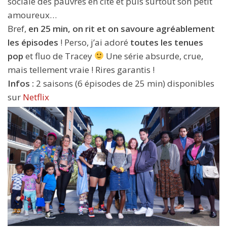
sociale des pauvres en cité et puis surtout son petit
amoureux…
Bref,
en 25 min, on rit et on savoure agréablement
les épisodes
! Perso, j’ai adoré
toutes les tenues
pop
et fluo de Tracey
Une série absurde, crue,
mais tellement vraie ! Rires garantis !
Infos :
2 saisons (6 épisodes de 25 min) disponibles
sur
Netflix