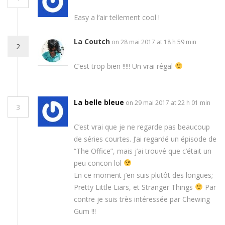
Easy a l’air tellement cool !
La Coutch
on 28 mai 2017 at 18 h 59 min
2
C’est trop bien !!!!! Un vrai régal
La belle bleue
on 29 mai 2017 at 22 h 01 min
3
C’est vrai que je ne regarde pas beaucoup
de séries courtes. J’ai regardé un épisode de
“The Office”, mais j’ai trouvé que c’était un
peu concon lol
En ce moment j’en suis plutôt des longues;
Pretty Little Liars, et Stranger Things
Par
contre je suis très intéressée par Chewing
Gum !!!