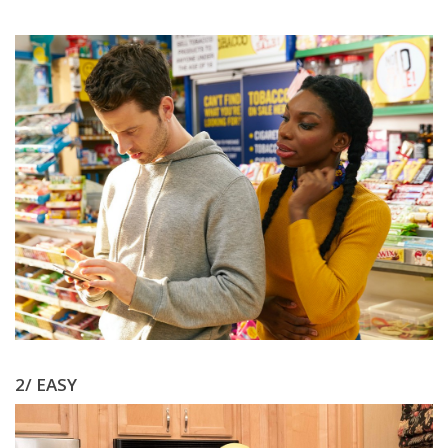
2/ EASY