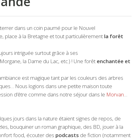
liande
 terrer dans un coin paumé pour le Nouvel
e, place à la Bretagne et tout particulièrement
la forêt
ujours intriguée surtout grâce à ses
e Morgane, la Dame du Lac, etc.) ! Une forêt
enchantée et
 l’ambiance est magique tant par les couleurs des arbres
iques… Nous logions dans une petite maison toute
pression d’être comme dans notre séjour dans le
Morvan
…
ques jours dans la nature étaient signes de repos, de
zles, bouquiner un roman graphique, des BD, jouer à la
s confort food, écouter des
podcasts
de fiction (notamment