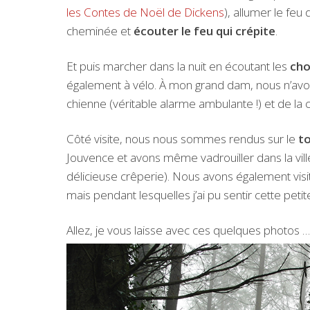
les Contes de Noël de Dickens
), allumer le feu
cheminée et
écouter le feu qui crépite
.
Et puis marcher dans la nuit en écoutant les
cho
également à vélo. À mon grand dam, nous n’avo
chienne (véritable alarme ambulante !) et de la 
Côté visite, nous nous sommes rendus sur le
t
Jouvence et avons même vadrouiller dans la vil
délicieuse crêperie). Nous avons également visi
mais pendant lesquelles j’ai pu sentir cette pet
Allez, je vous laisse avec ces quelques photos …