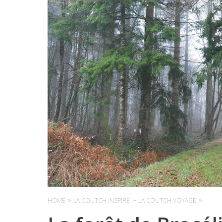
HOME
LA COUTCH INSPIRE
LA COUTCH VOYAGE