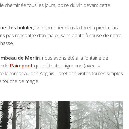
 de cheminée tous les jours, boire du vin devant cette
uettes hululer
, se promener dans la forêt à pied, mais
ns pas rencontré d’animaux, sans doute à cause de notre
chasse.
ombeau de Merlin
, nous avons été à la fontaine de
le de
Paimpont
qui est toute mignonne (avec sa
té le tombeau des Anglais… bref des visites toutes simples
ite touche de magie…