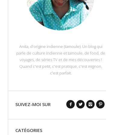
Anita, d'origine indienne (tamoule). Un blog qui
parle de culture indienne et tamoule, de food, de
voyages, de séries TV et de mes découvertes !
Quand c'est petit, c'est pratique, c'est mignon,
c'est parfait.
SUIVEZ-MOI SUR
CATÉGORIES