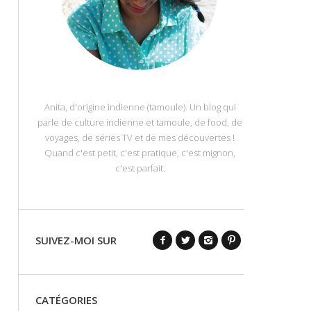
Anita, d'origine indienne (tamoule). Un blog qui
parle de culture indienne et tamoule, de food, de
voyages, de séries TV et de mes découvertes !
Quand c'est petit, c'est pratique, c'est mignon,
c'est parfait.
SUIVEZ-MOI SUR
CATÉGORIES