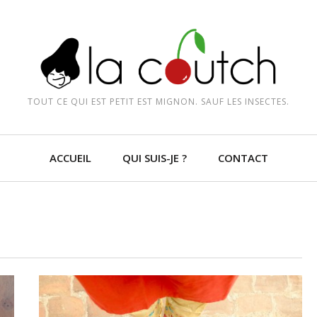
TOUT CE QUI EST PETIT EST MIGNON. SAUF LES INSECTES.
ACCUEIL
QUI SUIS-JE ?
CONTACT
LIRE LA SUITE