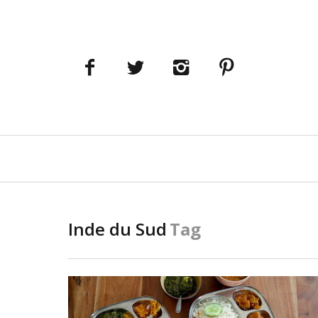
Navigation
principale
Inde du Sud
Tag
LIRE LA SUITE