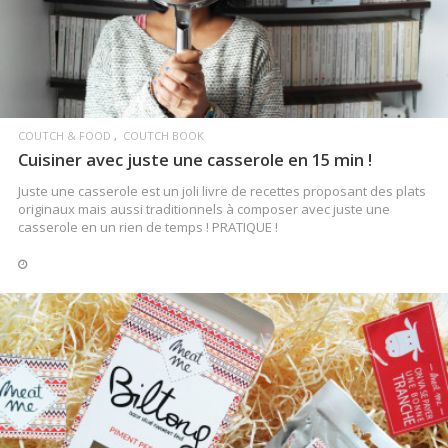
COUTCH & FOOD
COUTCH BOOK
Cuisiner avec juste une casserole en 15 min !
Juste une casserole est un joli livre de recettes proposant des plats
originaux mais aussi traditionnels à composer avec juste une
casserole en un rien de temps ! PRATIQUE !
LIRE LA SUITE