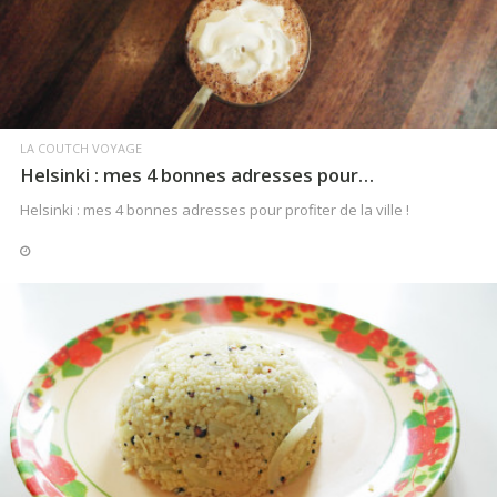
LA COUTCH VOYAGE
Helsinki : mes 4 bonnes adresses pour…
Helsinki : mes 4 bonnes adresses pour profiter de la ville !
LIRE LA SUITE