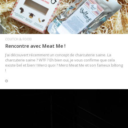
COUTCH & FOOD
Rencontre avec Meat Me !
J’ai découvert récemment un concept de charcuterie saine. La
charcuterie saine ? WTF ? Eh bien oui, je vous confirme que cela
existe bel et bien ! Merci quoi ? Merci Meat Me et son fameux biltong
!