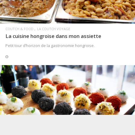
COUTCH & FOOD
LA COUTCH VOYAGE
La cuisine hongroise dans mon assiette
Petit tour d’horizon de la gastronomie hongroise.
LIRE LA SUITE