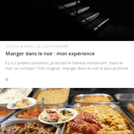
LIRE LA SUITE
COUTCH & FOOD
LA COUTCH INSPIRE
Manger dans le noir : mon expérience
Il y a 2 petites semaines, je testais le fameux restaurant : Dans le
noir. Le concept ? Très original : manger dans le noir le plus profond.
LIRE LA SUITE