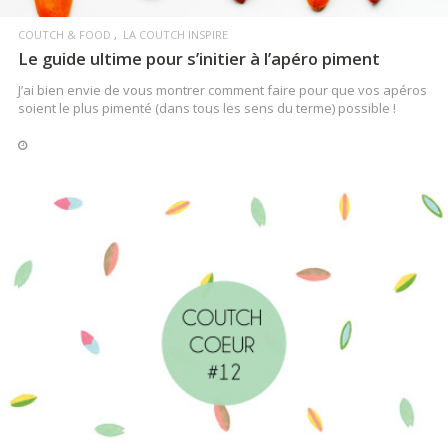
LIRE LA SUITE
COUTCH & FOOD
LA COUTCH INSPIRE
Le guide ultime pour s’initier à l’apéro piment
J’ai bien envie de vous montrer comment faire pour que vos apéros
soient le plus pimenté (dans tous les sens du terme) possible !
COUTCH & FOOD
Le Fils de Lardeschoix : le bon choix de l’apéro
Le meilleur pour l’apéro !
LIRE LA SUITE
LIRE LA SUITE