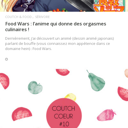
COUTCH & FOOD
SÉRIVORE
Food Wars : l’anime qui donne des orgasmes
culinaires !
Dernièrement, j’ai découvert un animé (dessin animé japonais)
parlant de bouffe (vous connaissez mon appétence dans ce
domaine hein) : Food Wars.
LIRE LA SUITE