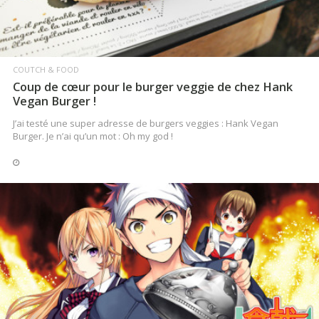
COUTCH & FOOD
Coup de cœur pour le burger veggie de chez Hank
Vegan Burger !
J’ai testé une super adresse de burgers veggies : Hank Vegan
Burger. Je n’ai qu’un mot : Oh my god !
LIRE LA SUITE