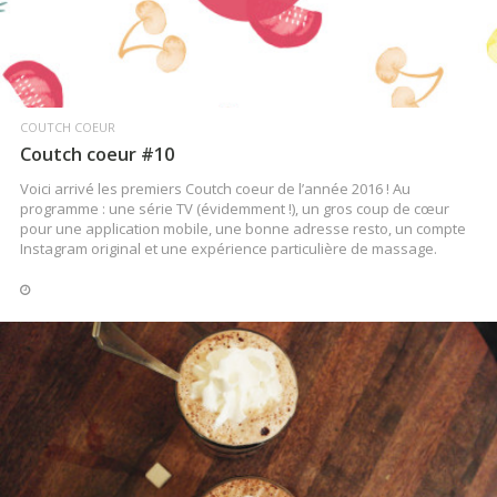
COUTCH COEUR
Coutch coeur #10
Voici arrivé les premiers Coutch coeur de l’année 2016 ! Au
programme : une série TV (évidemment !), un gros coup de cœur
pour une application mobile, une bonne adresse resto, un compte
Instagram original et une expérience particulière de massage.
LIRE LA SUITE