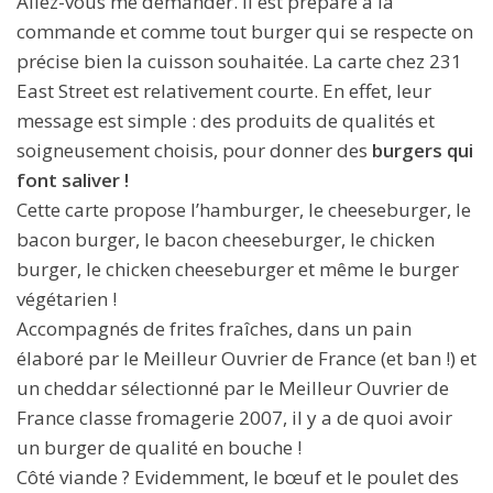
Allez-vous me demander. Il est préparé à la
commande et comme tout burger qui se respecte on
précise bien la cuisson souhaitée. La carte chez 231
East Street est relativement courte. En effet, leur
message est simple : des produits de qualités et
soigneusement choisis, pour donner des
burgers qui
font saliver !
Cette carte propose l’hamburger, le cheeseburger, le
bacon burger, le bacon cheeseburger, le chicken
burger, le chicken cheeseburger et même le burger
végétarien !
Accompagnés de frites fraîches, dans un pain
élaboré par le Meilleur Ouvrier de France (et ban !) et
un cheddar sélectionné par le Meilleur Ouvrier de
France classe fromagerie 2007, il y a de quoi avoir
un burger de qualité en bouche !
Côté viande ? Evidemment, le bœuf et le poulet des