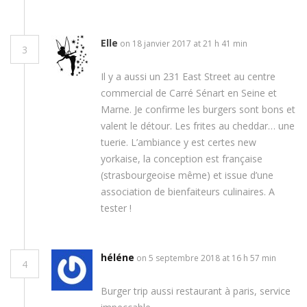
Elle
on 18 janvier 2017 at 21 h 41 min
3
Il y a aussi un 231 East Street au centre
commercial de Carré Sénart en Seine et
Marne. Je confirme les burgers sont bons et
valent le détour. Les frites au cheddar… une
tuerie. L’ambiance y est certes new
yorkaise, la conception est française
(strasbourgeoise même) et issue d’une
association de bienfaiteurs culinaires. A
tester !
héléne
on 5 septembre 2018 at 16 h 57 min
4
Burger trip aussi restaurant à paris, service