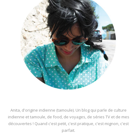
Anita, d'origine indienne (tamoule). Un blog qui parle de culture
indienne et tamoule, de food, de voyages, de séries TV et de mes
découvertes ! Quand c'est petit, c'est pratique, c'est mignon, c'est
parfait.