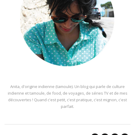
Anita, d'origine indienne (tamoule). Un blog qui parle de culture
indienne et tamoule, de food, de voyages, de séries TV et de mes
découvertes ! Quand c'est petit, c'est pratique, c'est mignon, c'est
parfait.