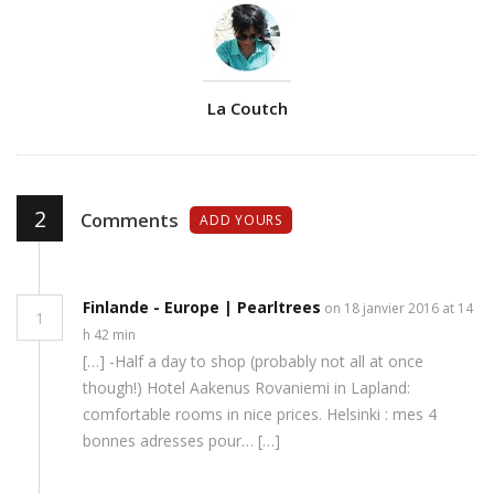
Author
La Coutch
2
Comments
ADD YOURS
Finlande - Europe | Pearltrees
on 18 janvier 2016 at 14
1
h 42 min
[…] -Half a day to shop (probably not all at once
though!) Hotel Aakenus Rovaniemi in Lapland:
comfortable rooms in nice prices. Helsinki : mes 4
bonnes adresses pour… […]