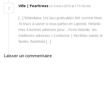
Ville | Pearltrees
on 4 mars 2016 at 17 h 58 min
2
[…] finlandaise. Les lacs praticables été comme hiver.
10 trucs à savoir si vous partez en Laponie. Helsinki :
mes 4 bonnes adresses pour… Food Helsinki : les
meilleures adresses « Cookismo | Recettes saines et
faciles. Ravintola […]
Laisser un commentaire