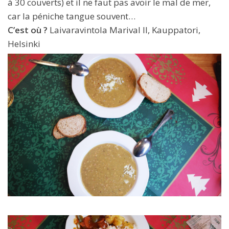
à 30 couverts) et il ne faut pas avoir le mal de mer,
car la péniche tangue souvent…
C’est où ?
Laivaravintola Marival II, Kauppatori,
Helsinki