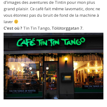
d’images des aventures de Tintin pour mon plus
grand plaisir. Ce café fait même lavomatic, donc ne
vous étonnez pas du bruit de fond de la machine à
laver
C’est où ?
Tin Tin Tango,
Tölötorggatan 7.