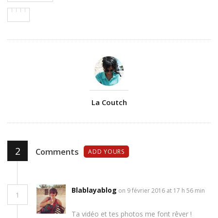
Author
La Coutch
2
Comments
ADD YOURS
Blablayablog
on 9 février 2016 at 17 h 56 min
1
Ta vidéo et tes photos me font rêver !