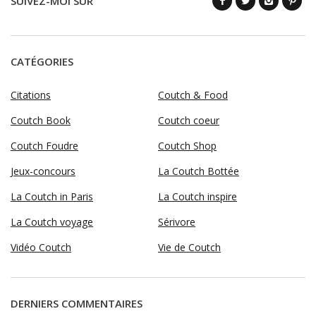
SUIVEZ-MOI SUR
CATÉGORIES
Citations
Coutch & Food
Coutch Book
Coutch coeur
Coutch Foudre
Coutch Shop
Jeux-concours
La Coutch Bottée
La Coutch in Paris
La Coutch inspire
La Coutch voyage
Sérivore
Vidéo Coutch
Vie de Coutch
DERNIERS COMMENTAIRES