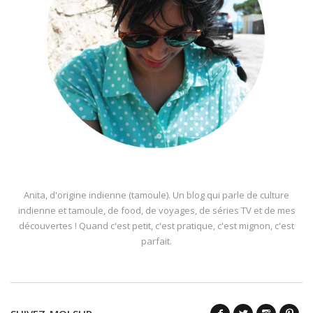
Anita, d'origine indienne (tamoule). Un blog qui parle de culture
indienne et tamoule, de food, de voyages, de séries TV et de mes
découvertes ! Quand c'est petit, c'est pratique, c'est mignon, c'est
parfait.