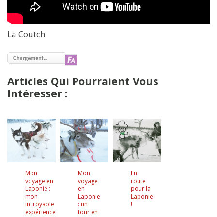
La Coutch
Articles Qui Pourraient Vous
Intéresser :
Mon
Mon
En
voyage en
voyage
route
Laponie :
en
pour la
mon
Laponie
Laponie
incroyable
: un
!
expérience
tour en