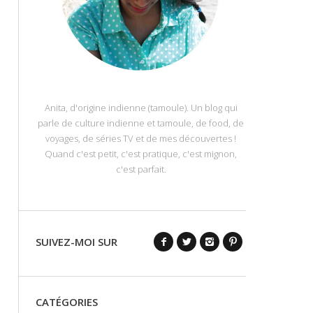
Anita, d'origine indienne (tamoule). Un blog qui
parle de culture indienne et tamoule, de food, de
voyages, de séries TV et de mes découvertes !
Quand c'est petit, c'est pratique, c'est mignon,
c'est parfait.
SUIVEZ-MOI SUR
CATÉGORIES