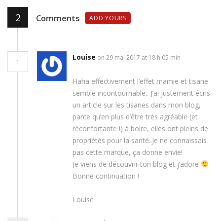
2
Comments
ADD YOURS
Louise
on 29 mai 2017 at 18 h 05 min
1
Haha effectivement l’effet mamie et tisane
semble incontournable.. J’ai justement écris
un article sur les tisanes dans mon blog,
parce qu’en plus d’être très agréable (et
réconfortante !) à boire, elles ont pleins de
propriétés pour la santé..Je ne connaissais
pas cette marque, ça donne envie!
Je viens de découvrir ton blog et j’adore
Bonne continuation !
Louise