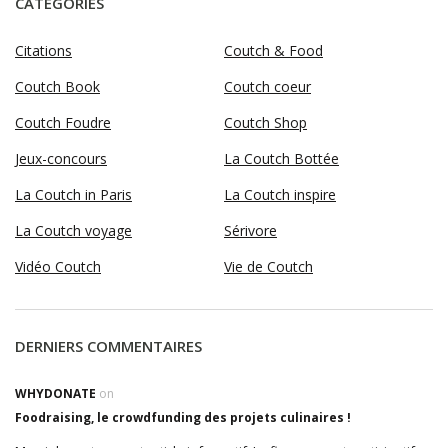
CATÉGORIES
Citations
Coutch & Food
Coutch Book
Coutch coeur
Coutch Foudre
Coutch Shop
Jeux-concours
La Coutch Bottée
La Coutch in Paris
La Coutch inspire
La Coutch voyage
Sérivore
Vidéo Coutch
Vie de Coutch
DERNIERS COMMENTAIRES
WHYDONATE
on
Foodraising, le crowdfunding des projets culinaires !