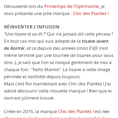
Découverte lors du
Printemps de l’Optimisme
, je
vous présente une jolie marque :
Chic des Plantes !
RÉINVENTER
L’INFUSION
“Une tisane et au lit !”
Qui n’a jamais dit cette phrase ?
En tout cas moi qui suis adepte de la
tisane avant
de dormir
, et ce depuis des années (mon EVJF s’est
même terminé par une tournée de tisanes pour vous
dire..), je sais que l’on se moque gentiment de moi à
chaque fois : “hello Mamie”. La tisane a cette image
périmée et vieillotte depuis toujours.
Mais c’est fini maintenant avec Chic des Plantes ! J’ai
adoré découvrir cette chouette marque ! Rien que le
nom est joliment trouvé .
Créée en 2015, la marque
Chic des Plantes !
est née