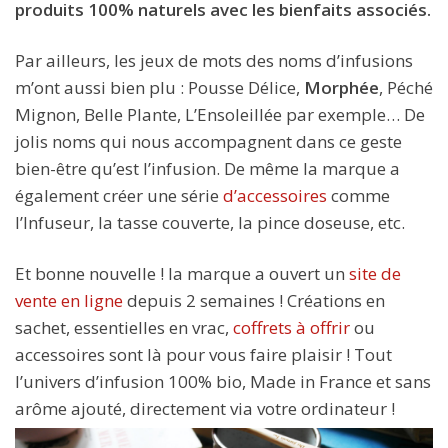
produits 100% naturels avec les bienfaits associés.
Par ailleurs, les jeux de mots des noms d’infusions
m’ont aussi bien plu : Pousse Délice,
Morphée
, Péché
Mignon, Belle Plante, L’Ensoleillée par exemple… De
jolis noms qui nous accompagnent dans ce geste
bien-être qu’est l’infusion. De même la marque a
également créer une série
d’accessoires
comme
l’Infuseur, la tasse couverte, la pince doseuse, etc.
Et bonne nouvelle ! la marque a ouvert un
site de
vente en ligne
depuis 2 semaines ! Créations en
sachet, essentielles en vrac,
coffrets à offrir
ou
accessoires sont là pour vous faire plaisir ! Tout
l’univers d’infusion 100% bio, Made in France et sans
arôme ajouté, directement via votre ordinateur !