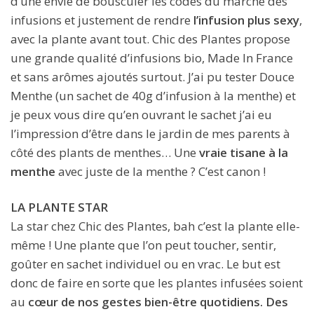
d’une envie de bousculer les codes du marché des
infusions et justement de rendre
l’infusion plus sexy
,
avec la plante avant tout. Chic des Plantes propose
une grande qualité d’infusions bio, Made In France
et sans arômes ajoutés surtout. J’ai pu tester Douce
Menthe (un sachet de 40g d’infusion à la menthe) et
je peux vous dire qu’en ouvrant le sachet j’ai eu
l’impression d’être dans le jardin de mes parents à
côté des plants de menthes… Une
vraie tisane à la
menthe
avec juste de la menthe ? C’est canon !
LA PLANTE STAR
La star chez Chic des Plantes, bah c’est la plante elle-
même ! Une plante que l’on peut toucher, sentir,
goûter en sachet individuel ou en vrac. Le but est
donc de faire en sorte que les plantes infusées soient
au
cœur de nos gestes bien-être quotidiens. Des