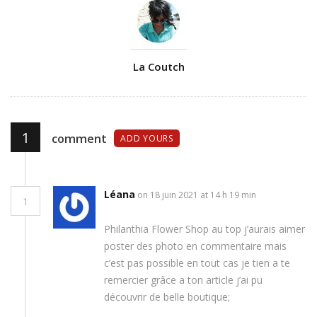
Author
La Coutch
1
comment
ADD YOURS
Léana
on 18 juin 2021 at 14 h 19 min
1
Philanthia Flower Shop au top j’aurais aimer
poster des photo en commentaire mais
c’est pas possible en tout cas je tien a te
remercier grâce a ton article j’ai pu
découvrir de belle boutique;