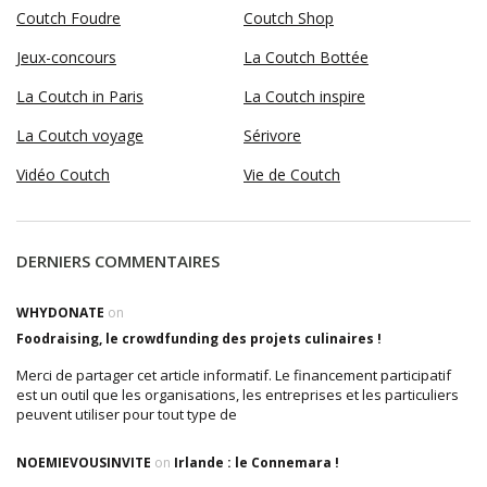
Coutch Foudre
Coutch Shop
Jeux-concours
La Coutch Bottée
La Coutch in Paris
La Coutch inspire
La Coutch voyage
Sérivore
Vidéo Coutch
Vie de Coutch
DERNIERS COMMENTAIRES
WHYDONATE
on
Foodraising, le crowdfunding des projets culinaires !
Merci de partager cet article informatif. Le financement participatif
est un outil que les organisations, les entreprises et les particuliers
peuvent utiliser pour tout type de
NOEMIEVOUSINVITE
on
Irlande : le Connemara !