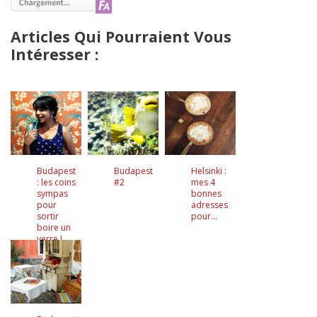
Articles Qui Pourraient Vous
Intéresser :
Budapest
Budapest
Helsinki :
: les coins
#2
mes 4
sympas
bonnes
pour
adresses
sortir
pour…
boire un
verre !