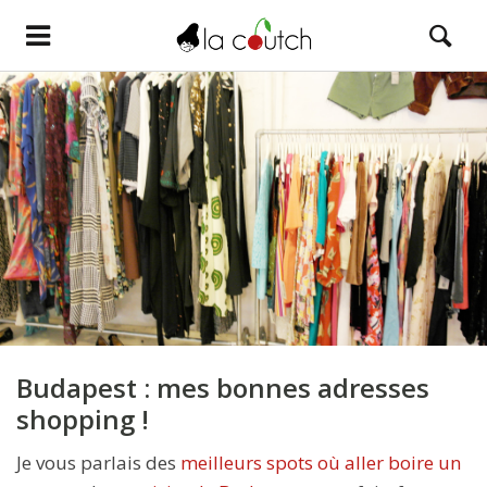
Budapest : mes bonnes adresses
shopping !
Je vous parlais des
meilleurs spots où aller boire un