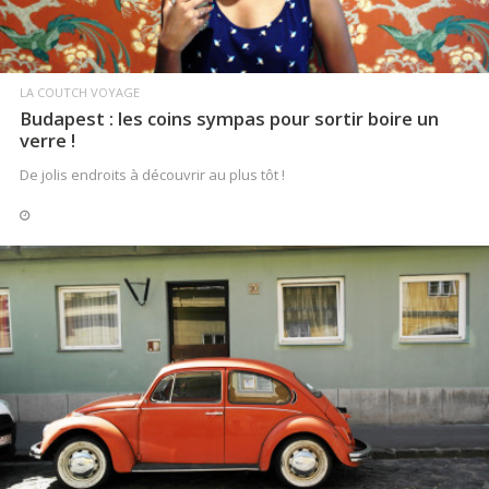
LA COUTCH VOYAGE
Budapest : les coins sympas pour sortir boire un
verre !
De jolis endroits à découvrir au plus tôt !
LIRE LA SUITE