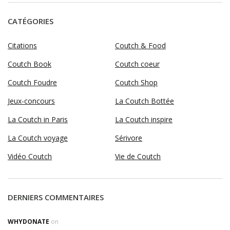
CATÉGORIES
Citations
Coutch & Food
Coutch Book
Coutch coeur
Coutch Foudre
Coutch Shop
Jeux-concours
La Coutch Bottée
La Coutch in Paris
La Coutch inspire
La Coutch voyage
Sérivore
Vidéo Coutch
Vie de Coutch
DERNIERS COMMENTAIRES
WHYDONATE
on