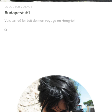
LA COUTCH VOYAGE
Budapest #1
Voici arrivé le récit de mon voyage en Hongrie !