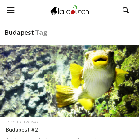
Budapest
Tag
LIRE LA SUITE
LA COUTCH VOYAGE
Budapest #2