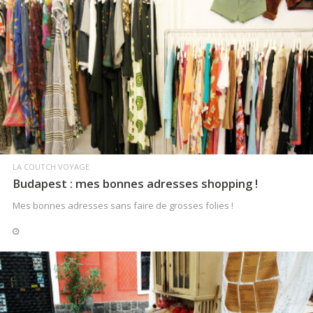
LIRE LA SUITE
LA COUTCH VOYAGE
Budapest : mes bonnes adresses shopping !
Mes bonnes adresses sans faire de grosses folies !