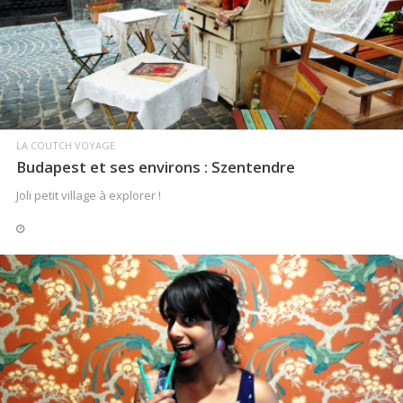
LIRE LA SUITE
LA COUTCH VOYAGE
Budapest et ses environs : Szentendre
Joli petit village à explorer !
LIRE LA SUITE