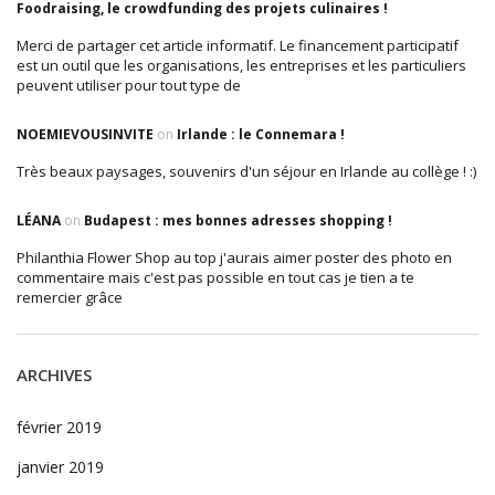
Foodraising, le crowdfunding des projets culinaires !
Merci de partager cet article informatif. Le financement participatif
est un outil que les organisations, les entreprises et les particuliers
peuvent utiliser pour tout type de
NOEMIEVOUSINVITE
on
Irlande : le Connemara !
Très beaux paysages, souvenirs d'un séjour en Irlande au collège ! :)
LÉANA
on
Budapest : mes bonnes adresses shopping !
Philanthia Flower Shop au top j'aurais aimer poster des photo en
commentaire mais c'est pas possible en tout cas je tien a te
remercier grâce
ARCHIVES
février 2019
janvier 2019