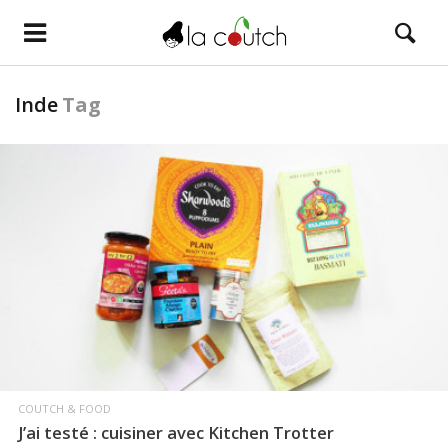
Inde
Tag
LIRE LA SUITE
COUTCH & FOOD
J’ai testé : cuisiner avec Kitchen Trotter