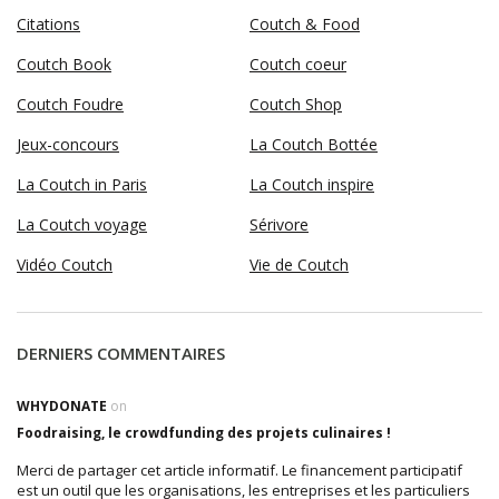
Citations
Coutch & Food
Coutch Book
Coutch coeur
Coutch Foudre
Coutch Shop
Jeux-concours
La Coutch Bottée
La Coutch in Paris
La Coutch inspire
La Coutch voyage
Sérivore
Vidéo Coutch
Vie de Coutch
DERNIERS COMMENTAIRES
WHYDONATE
on
Foodraising, le crowdfunding des projets culinaires !
Merci de partager cet article informatif. Le financement participatif
est un outil que les organisations, les entreprises et les particuliers