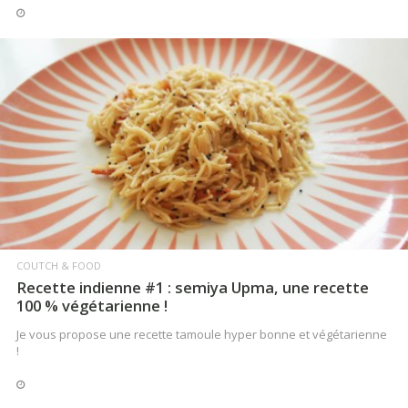
LIRE LA SUITE
COUTCH & FOOD
Recette indienne #1 : semiya Upma, une recette
100 % végétarienne !
Je vous propose une recette tamoule hyper bonne et végétarienne
!