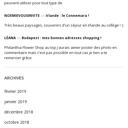
peuvent utiliser pour tout type de
NOEMIEVOUSINVITE
on
Irlande : le Connemara !
Très beaux paysages, souvenirs d'un séjour en Irlande au collège ! :)
LÉANA
on
Budapest : mes bonnes adresses shopping !
Philanthia Flower Shop au top j'aurais aimer poster des photo en
commentaire mais c'est pas possible en tout cas je tien a te
remercier grâce
ARCHIVES
février 2019
janvier 2019
décembre 2018
octobre 2018