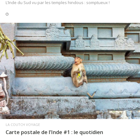
L’Inde du Sud vu par les temples hindous : somptueux !
LIRE LA SUITE
LA COUTCH VOYAGE
Carte postale de l’Inde #1 : le quotidien