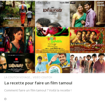
LIRE LA SUITE
LA COUTCH VOYAGE
VIDÉO COUTCH
La recette pour faire un film tamoul
Comment faire un film tamoul ? Voilà la recette !