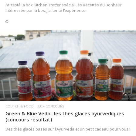
J’ai testé la box Kitchen Trotter spécial Les Recettes du Bonheur.
Intéressée par la box, j’ai tenté l’expérience.
LIRE LA SUITE
COUTCH & FOOD
JEUX-CONCOURS
Green & Blue Veda : les thés glacés ayurvediques
(concours résultat)
Des thés glacés basés sur l’Ayurveda et un petit cadeau pour vous !