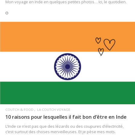
Mon voyage en Inde en quelques petites photos… Ici, le quotidien.
LIRE LA SUITE
COUTCH & FOOD
LA COUTCH VOYAGE
10 raisons pour lesquelles il fait bon d’être en Inde
L’Inde ce n’est pas que des lézards ou des coupures d’électricité,
c’est surtout des choses merveilleuses. Et je pèse mes mots.