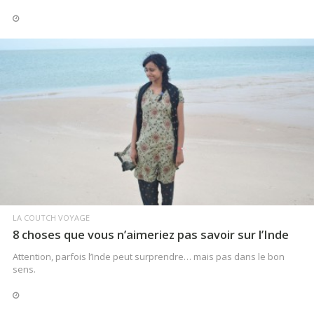
LIRE LA SUITE
LA COUTCH VOYAGE
8 choses que vous n’aimeriez pas savoir sur l’Inde
Attention, parfois l’Inde peut surprendre… mais pas dans le bon
sens.