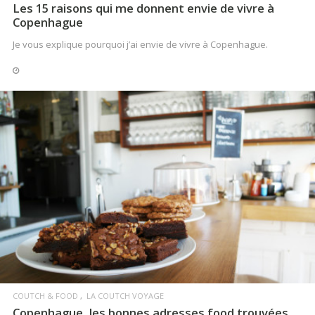
Les 15 raisons qui me donnent envie de vivre à
Copenhague
Je vous explique pourquoi j’ai envie de vivre à Copenhague.
LIRE LA SUITE
COUTCH & FOOD
LA COUTCH VOYAGE
Copenhague, les bonnes adresses food trouvées