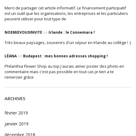
Merci de partager cet article informatif. Le financement participatif
est un outil que les organisations, les entreprises et les particuliers
peuvent utiliser pour tout type de
NOEMIEVOUSINVITE
on
Irlande : le Connemara !
Très beaux paysages, souvenirs d'un séjour en Irlande au collège ! :)
LÉANA
on
Budapest : mes bonnes adresses shopping !
Philanthia Flower Shop au top j'aurais aimer poster des photo en
commentaire mais c'est pas possible en tout cas je tien a te
remercier grâce
ARCHIVES
février 2019
janvier 2019
décembre 2018