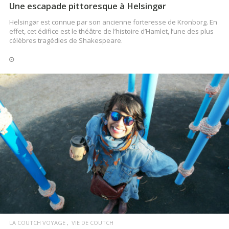
Une escapade pittoresque à Helsingør
Helsingør est connue par son ancienne forteresse de Kronborg. En
effet, cet édifice est le théâtre de l’histoire d’Hamlet, l’une des plus
célèbres tragédies de Shakespeare.
LIRE LA SUITE
LA COUTCH VOYAGE
VIE DE COUTCH