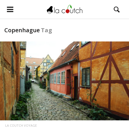
Copenhague
Tag
LIRE LA SUITE
LA COUTCH VOYAGE