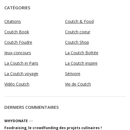
CATÉGORIES
Citations
Coutch & Food
Coutch Book
Coutch coeur
Coutch Foudre
Coutch Shop
Jeux-concours
La Coutch Bottée
La Coutch in Paris
La Coutch inspire
La Coutch voyage
Sérivore
Vidéo Coutch
Vie de Coutch
DERNIERS COMMENTAIRES
WHYDONATE
on
Foodraising, le crowdfunding des projets culinaires !