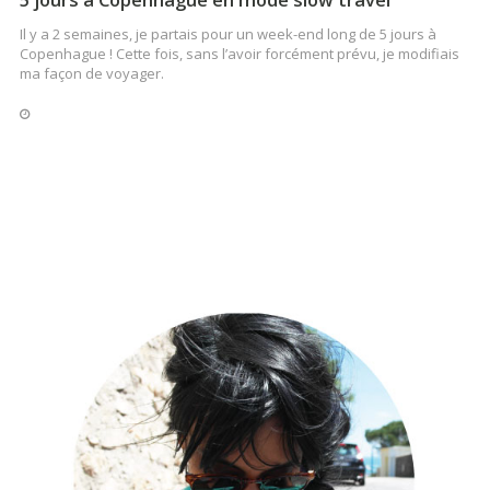
Il y a 2 semaines, je partais pour un week-end long de 5 jours à
Copenhague ! Cette fois, sans l’avoir forcément prévu, je modifiais
ma façon de voyager.