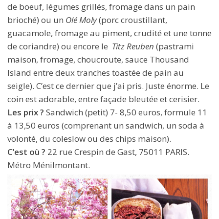
de boeuf, légumes grillés, fromage dans un pain
brioché) ou un
Olé Moly
(porc croustillant,
guacamole, fromage au piment, crudité et une tonne
de coriandre) ou encore le
Titz Reuben
(pastrami
maison, fromage, choucroute, sauce Thousand
Island entre deux tranches toastée de pain au
seigle). C’est ce dernier que j’ai pris. Juste énorme. Le
coin est adorable, entre façade bleutée et cerisier.
Les prix ?
Sandwich (petit) 7- 8,50 euros, formule 11
à 13,50 euros (comprenant un sandwich, un soda à
volonté, du coleslow ou des chips maison).
C’est où ?
22 rue Crespin de Gast, 75011 PARIS.
Métro Ménilmontant.