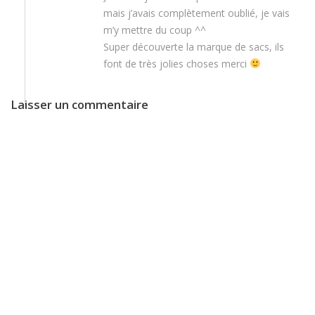
mais j’avais complètement oublié, je vais
m’y mettre du coup ^^
Super découverte la marque de sacs, ils
font de très jolies choses merci
Laisser un commentaire