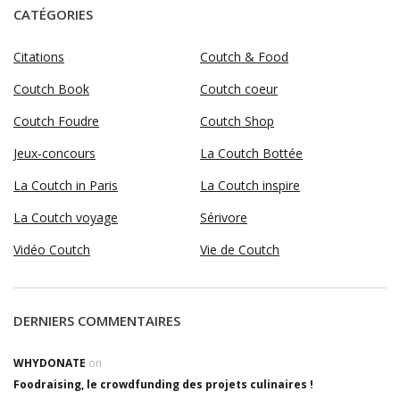
CATÉGORIES
Citations
Coutch & Food
Coutch Book
Coutch coeur
Coutch Foudre
Coutch Shop
Jeux-concours
La Coutch Bottée
La Coutch in Paris
La Coutch inspire
La Coutch voyage
Sérivore
Vidéo Coutch
Vie de Coutch
DERNIERS COMMENTAIRES
WHYDONATE
on
Foodraising, le crowdfunding des projets culinaires !