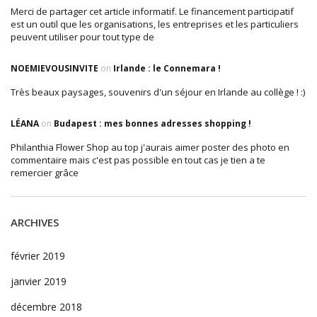
Merci de partager cet article informatif. Le financement participatif
est un outil que les organisations, les entreprises et les particuliers
peuvent utiliser pour tout type de
NOEMIEVOUSINVITE
on
Irlande : le Connemara !
Très beaux paysages, souvenirs d'un séjour en Irlande au collège ! :)
LÉANA
on
Budapest : mes bonnes adresses shopping !
Philanthia Flower Shop au top j'aurais aimer poster des photo en
commentaire mais c'est pas possible en tout cas je tien a te
remercier grâce
ARCHIVES
février 2019
janvier 2019
décembre 2018