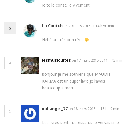
Je te le conseille vivement !!
La Coutch
on 29 mars 2015 at 14 h 50 min
3
Héhé un très bon récit
lesmusicultes
on 17 mars 2015 at 11 h 42 min
4
bonjour je me souviens que MAUDIT
KARMA est un super livre je l’avais
beaucoup aimer!
indiangirl_77
on 18 mars 2015 at 15 h 19 min
5
Les livres sont intéressants je verrais si je