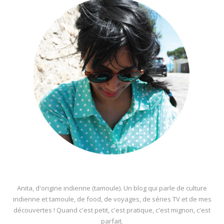
Anita, d'origine indienne (tamoule). Un blog qui parle de culture
indienne et tamoule, de food, de voyages, de séries TV et de mes
découvertes ! Quand c'est petit, c'est pratique, c'est mignon, c'est
parfait.