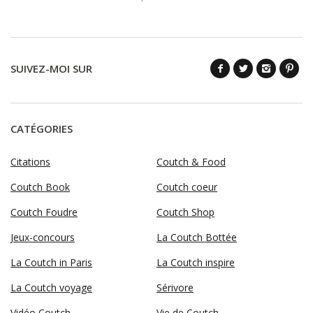
SUIVEZ-MOI SUR
CATÉGORIES
Citations
Coutch & Food
Coutch Book
Coutch coeur
Coutch Foudre
Coutch Shop
Jeux-concours
La Coutch Bottée
La Coutch in Paris
La Coutch inspire
La Coutch voyage
Sérivore
Vidéo Coutch
Vie de Coutch