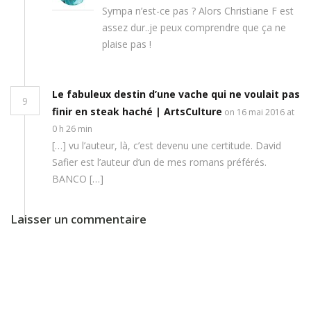
Sympa n’est-ce pas ? Alors Christiane F est
assez dur..je peux comprendre que ça ne
plaise pas !
Le fabuleux destin d’une vache qui ne voulait pas
9
finir en steak haché | ArtsCulture
on 16 mai 2016 at
0 h 26 min
[…] vu l’auteur, là, c’est devenu une certitude. David
Safier est l’auteur d’un de mes romans préférés.
BANCO […]
Laisser un commentaire