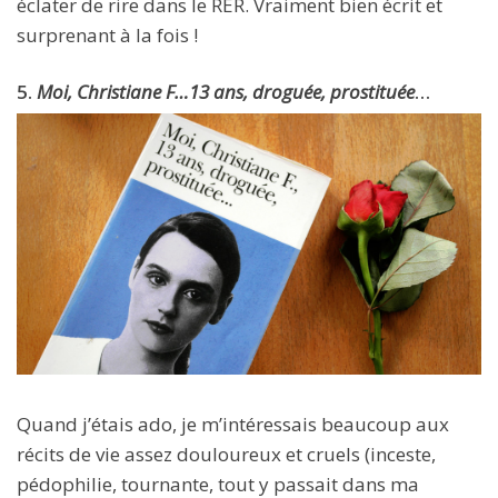
éclater de rire dans le RER. Vraiment bien écrit et
surprenant à la fois !
5.
Moi, Christiane F…13 ans, droguée, prostituée
…
Quand j’étais ado, je m’intéressais beaucoup aux
récits de vie assez douloureux et cruels (inceste,
pédophilie, tournante, tout y passait dans ma