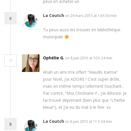
peux en acheter un
La Coutch
on 29 mars 2015 at 14 h 50 min
6
Tu peux aussi les trouver en bibliothèque
municipale
Ophélie G.
on 8 juin 2015 at 10 h 24 min
7
Ahah un ami m’a offert “Maudis Karma”
pour Noël, j’ai ADORE ! C’est super drôle,
mais en même temps tellement touchant..
Par contre, “Moi Christiane F., j’ai détesté. Je
l’ai trouvé déprimant (bien plus que “L’herbe
bleue”), et j’ai eu du mal à le finir. xx
La Coutch
on 8 juin 2015 at 11 h 34 min
8