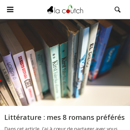
Littérature : mes 8 romans préférés
Dans cet article, j’ai à cœur de partager avec vous