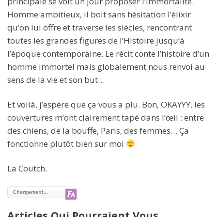
principale se voit un jour proposer l’immortalité.
Homme ambitieux, il boit sans hésitation l’élixir
qu’on lui offre et traverse les siècles, rencontrant
toutes les grandes figures de l’Histoire jusqu’à
l’époque contemporaine. Le récit conte l’histoire d’un
homme immortel mais globalement nous renvoi au
sens de la vie et son but…
Et voilà, j’espère que ça vous a plu. Bon, OKAYYY, les
couvertures m’ont clairement tapé dans l’œil : entre
des chiens, de la bouffe, Paris, des femmes… Ça
fonctionne plutôt bien sur moi
La Coutch.
Articles Qui Pourraient Vous