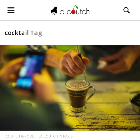
cocktail
Tag
LIRE LA SUITE
COUTCH & FOOD
LA COUTCH IN PARIS