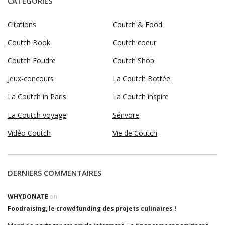
CATÉGORIES
Citations
Coutch & Food
Coutch Book
Coutch coeur
Coutch Foudre
Coutch Shop
Jeux-concours
La Coutch Bottée
La Coutch in Paris
La Coutch inspire
La Coutch voyage
Sérivore
Vidéo Coutch
Vie de Coutch
DERNIERS COMMENTAIRES
WHYDONATE
on
Foodraising, le crowdfunding des projets culinaires !