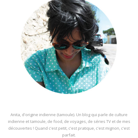
Anita, d'origine indienne (tamoule). Un blog qui parle de culture
indienne et tamoule, de food, de voyages, de séries TV et de mes
découvertes ! Quand c'est petit, c'est pratique, c'est mignon, c'est
parfait.