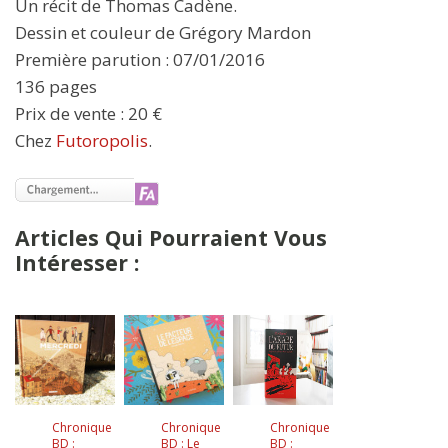
Un récit de Thomas Cadène.
Dessin et couleur de Grégory Mardon
Première parution : 07/01/2016
136 pages
Prix de vente : 20 €
Chez
Futoropolis
.
Articles Qui Pourraient Vous
Intéresser :
Chronique
Chronique
Chronique
BD :
BD : Le
BD :