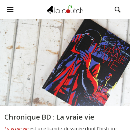
Chronique BD : La vraie vie
La vraie vie
est une bande-dessinée dont l’histoire