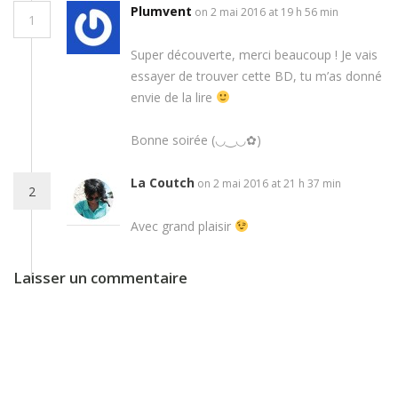
Plumvent
on 2 mai 2016 at 19 h 56 min
1
Super découverte, merci beaucoup ! Je vais
essayer de trouver cette BD, tu m’as donné
envie de la lire
Bonne soirée (◡‿◡✿)
La Coutch
on 2 mai 2016 at 21 h 37 min
2
Avec grand plaisir
Laisser un commentaire