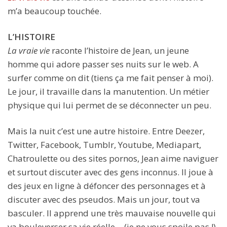
m’a beaucoup touchée.
L’HISTOIRE
La vraie vie
raconte l’histoire de Jean, un jeune
homme qui adore passer ses nuits sur le web. A
surfer comme on dit (tiens ça me fait penser à moi).
Le jour, il travaille dans la manutention. Un métier
physique qui lui permet de se déconnecter un peu.
Mais la nuit c’est une autre histoire. Entre Deezer,
Twitter, Facebook, Tumblr, Youtube, Mediapart,
Chatroulette ou des sites pornos, Jean aime naviguer
et surtout discuter avec des gens inconnus. Il joue à
des jeux en ligne à défoncer des personnages et à
discuter avec des pseudos. Mais un jour, tout va
basculer. Il apprend une très mauvaise nouvelle qui
va bouleverser sa vie réelle… (je ne vous spoile pas !)