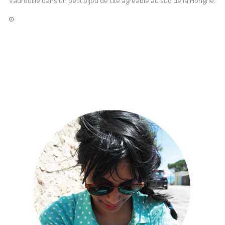
Vadrouille dans un petit bijou de cité agréable au sud de la Hongrie.