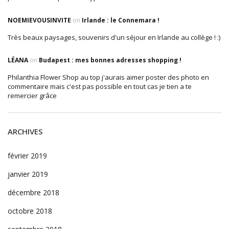
NOEMIEVOUSINVITE
on
Irlande : le Connemara !
Très beaux paysages, souvenirs d'un séjour en Irlande au collège ! :)
LÉANA
on
Budapest : mes bonnes adresses shopping !
Philanthia Flower Shop au top j'aurais aimer poster des photo en
commentaire mais c'est pas possible en tout cas je tien a te
remercier grâce
ARCHIVES
février 2019
janvier 2019
décembre 2018
octobre 2018