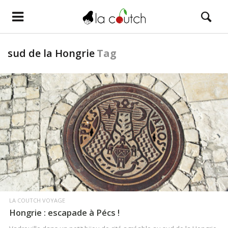
sud de la Hongrie
Tag
LIRE LA SUITE
LA COUTCH VOYAGE
Hongrie : escapade à Pécs !