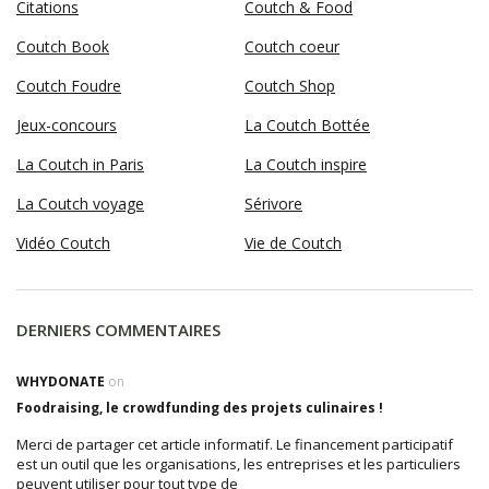
Citations
Coutch & Food
Coutch Book
Coutch coeur
Coutch Foudre
Coutch Shop
Jeux-concours
La Coutch Bottée
La Coutch in Paris
La Coutch inspire
La Coutch voyage
Sérivore
Vidéo Coutch
Vie de Coutch
DERNIERS COMMENTAIRES
WHYDONATE
on
Foodraising, le crowdfunding des projets culinaires !
Merci de partager cet article informatif. Le financement participatif
est un outil que les organisations, les entreprises et les particuliers
peuvent utiliser pour tout type de