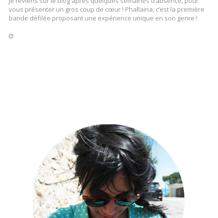
Je reviens sur le blog après quelques semaines d’absence, pour
vous présenter un gros coup de cœur ! Phallaina, c’est la première
bande défilée proposant une expérience unique en son genre !