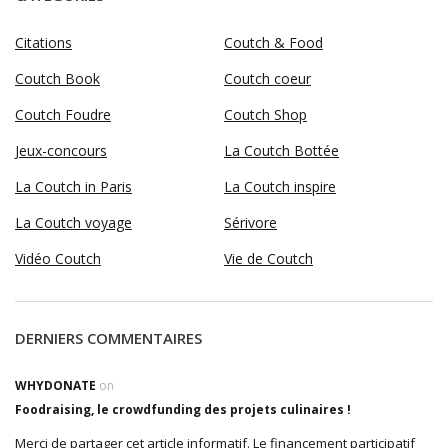
Citations
Coutch & Food
Coutch Book
Coutch coeur
Coutch Foudre
Coutch Shop
Jeux-concours
La Coutch Bottée
La Coutch in Paris
La Coutch inspire
La Coutch voyage
Sérivore
Vidéo Coutch
Vie de Coutch
DERNIERS COMMENTAIRES
WHYDONATE
on
Foodraising, le crowdfunding des projets culinaires !
Merci de partager cet article informatif. Le financement participatif