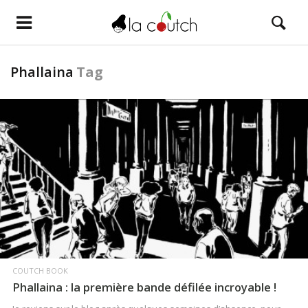
Phallaina
Tag
LIRE LA SUITE
COUTCH BOOK
Phallaina : la première bande défilée incroyable !