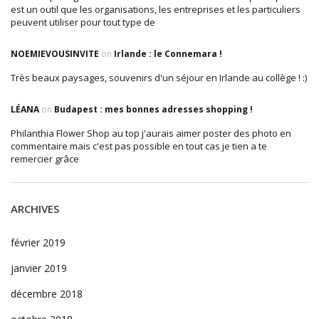
est un outil que les organisations, les entreprises et les particuliers
peuvent utiliser pour tout type de
NOEMIEVOUSINVITE
on
Irlande : le Connemara !
Très beaux paysages, souvenirs d'un séjour en Irlande au collège ! :)
LÉANA
on
Budapest : mes bonnes adresses shopping !
Philanthia Flower Shop au top j'aurais aimer poster des photo en
commentaire mais c'est pas possible en tout cas je tien a te
remercier grâce
ARCHIVES
février 2019
janvier 2019
décembre 2018