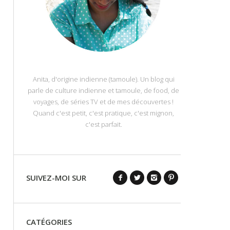
Anita, d'origine indienne (tamoule). Un blog qui
parle de culture indienne et tamoule, de food, de
voyages, de séries TV et de mes découvertes !
Quand c'est petit, c'est pratique, c'est mignon,
c'est parfait.
SUIVEZ-MOI SUR
CATÉGORIES