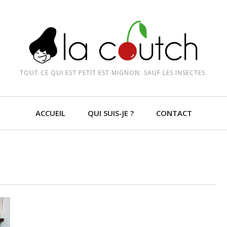
TOUT CE QUI EST PETIT EST MIGNON. SAUF LES INSECTES.
ACCUEIL
QUI SUIS-JE ?
CONTACT