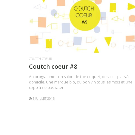
LIRE LA SUITE
COUTCH COEUR
Coutch coeur #8
Au programme : un salon de thé coquet, des jolis plats à
domicile, une marque bio, du bon vin tous les mois et une
expo à ne pas rater !
1 JUILLET 2015