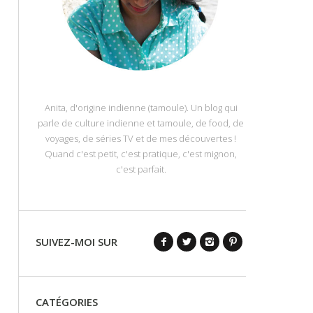
Anita, d'origine indienne (tamoule). Un blog qui
parle de culture indienne et tamoule, de food, de
voyages, de séries TV et de mes découvertes !
Quand c'est petit, c'est pratique, c'est mignon,
c'est parfait.
SUIVEZ-MOI SUR
CATÉGORIES