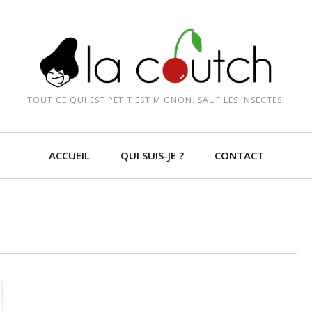
TOUT CE QUI EST PETIT EST MIGNON. SAUF LES INSECTES.
ACCUEIL
QUI SUIS-JE ?
CONTACT