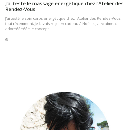
J’ai testé le massage énergétique chez l’Atelier des
Rendez-Vous
J’ai testé le soin corps énergétique chez l’Atelier des Rendez-Vous
tout récemment. Je l’avais reçu en cadeau à Noël et j’ai vraiment
adorééééééé le concept !