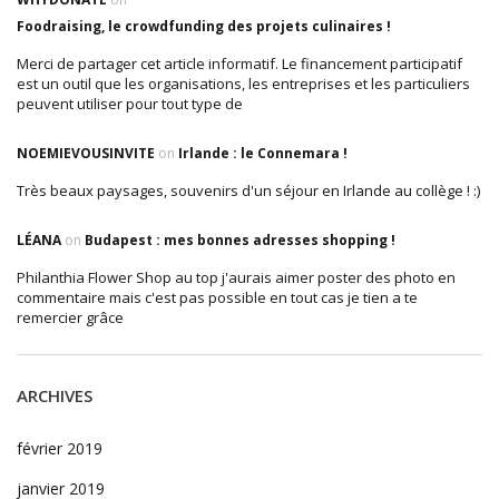
Foodraising, le crowdfunding des projets culinaires !
Merci de partager cet article informatif. Le financement participatif
est un outil que les organisations, les entreprises et les particuliers
peuvent utiliser pour tout type de
NOEMIEVOUSINVITE
on
Irlande : le Connemara !
Très beaux paysages, souvenirs d'un séjour en Irlande au collège ! :)
LÉANA
on
Budapest : mes bonnes adresses shopping !
Philanthia Flower Shop au top j'aurais aimer poster des photo en
commentaire mais c'est pas possible en tout cas je tien a te
remercier grâce
ARCHIVES
février 2019
janvier 2019