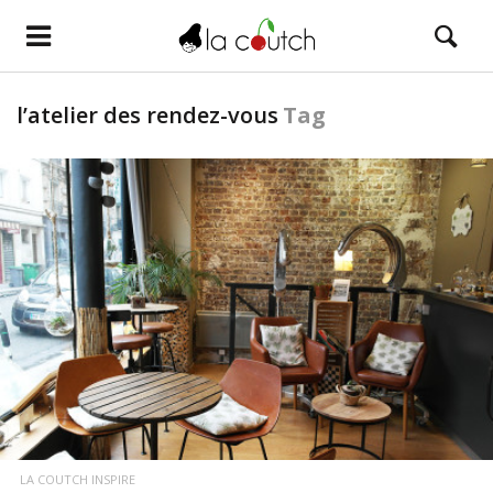
l’atelier des rendez-vous
Tag
LIRE LA SUITE
LA COUTCH INSPIRE