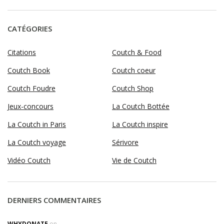
CATÉGORIES
Citations
Coutch & Food
Coutch Book
Coutch coeur
Coutch Foudre
Coutch Shop
Jeux-concours
La Coutch Bottée
La Coutch in Paris
La Coutch inspire
La Coutch voyage
Sérivore
Vidéo Coutch
Vie de Coutch
DERNIERS COMMENTAIRES
WHYDONATE
on