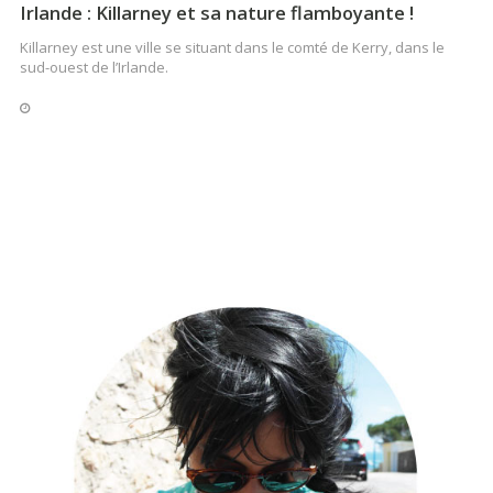
Irlande : Killarney et sa nature flamboyante !
Killarney est une ville se situant dans le comté de Kerry, dans le
sud-ouest de l’Irlande.