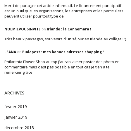
Merci de partager cet article informatif. Le financement participatif
est un outil que les organisations, les entreprises et les particuliers
peuvent utiliser pour tout type de
NOEMIEVOUSINVITE
on
Irlande : le Connemara !
Très beaux paysages, souvenirs d'un séjour en Irlande au collège ! :)
LÉANA
on
Budapest : mes bonnes adresses shopping !
Philanthia Flower Shop au top j'aurais aimer poster des photo en
commentaire mais c'est pas possible en tout cas je tien a te
remercier grâce
ARCHIVES
février 2019
janvier 2019
décembre 2018