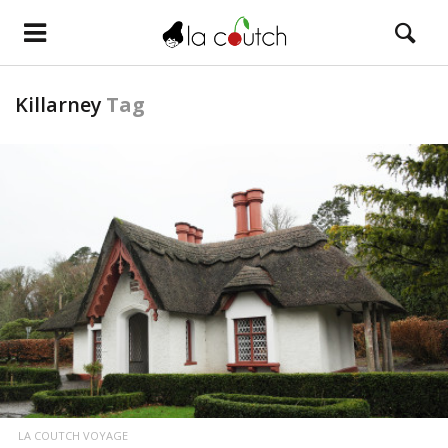
Killarney
Tag
LIRE LA SUITE
LA COUTCH VOYAGE