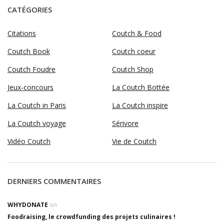
CATÉGORIES
Citations
Coutch & Food
Coutch Book
Coutch coeur
Coutch Foudre
Coutch Shop
Jeux-concours
La Coutch Bottée
La Coutch in Paris
La Coutch inspire
La Coutch voyage
Sérivore
Vidéo Coutch
Vie de Coutch
DERNIERS COMMENTAIRES
WHYDONATE
on
Foodraising, le crowdfunding des projets culinaires !