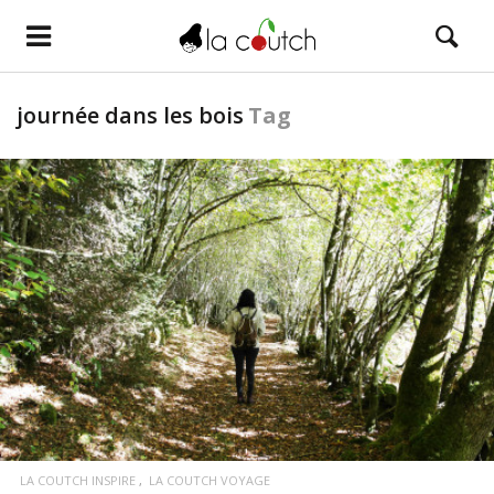
journée dans les bois
Tag
LIRE LA SUITE
LA COUTCH INSPIRE
LA COUTCH VOYAGE