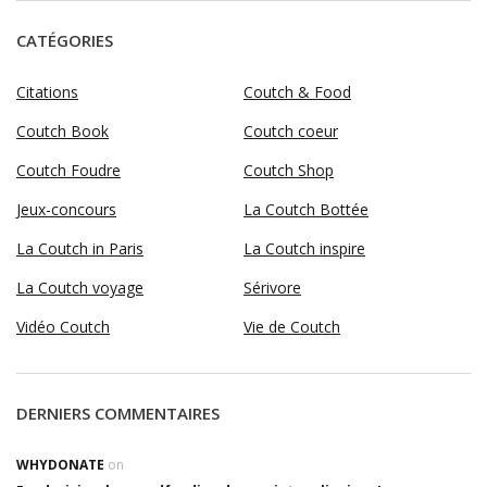
CATÉGORIES
Citations
Coutch & Food
Coutch Book
Coutch coeur
Coutch Foudre
Coutch Shop
Jeux-concours
La Coutch Bottée
La Coutch in Paris
La Coutch inspire
La Coutch voyage
Sérivore
Vidéo Coutch
Vie de Coutch
DERNIERS COMMENTAIRES
WHYDONATE
on