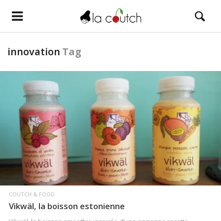
innovation
Tag
LIRE LA SUITE
COUTCH & FOOD
Vikwäl, la boisson estonienne