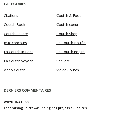
CATÉGORIES
Citations
Coutch & Food
Coutch Book
Coutch coeur
Coutch Foudre
Coutch Shop
Jeux-concours
La Coutch Bottée
La Coutch in Paris
La Coutch inspire
La Coutch voyage
Sérivore
Vidéo Coutch
Vie de Coutch
DERNIERS COMMENTAIRES
WHYDONATE
on
Foodraising, le crowdfunding des projets culinaires !