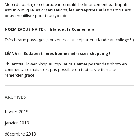
Merci de partager cet article informatif. Le financement participatif
est un outil que les organisations, les entreprises et les particuliers
peuvent utiliser pour tout type de
NOEMIEVOUSINVITE
on
Irlande : le Connemara !
Très beaux paysages, souvenirs d'un séjour en Irlande au collège ! :)
LÉANA
on
Budapest : mes bonnes adresses shopping !
Philanthia Flower Shop au top j'aurais aimer poster des photo en
commentaire mais c'est pas possible en tout cas je tien a te
remercier grâce
ARCHIVES
février 2019
janvier 2019
décembre 2018