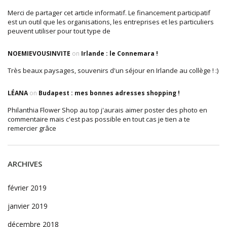
Merci de partager cet article informatif. Le financement participatif
est un outil que les organisations, les entreprises et les particuliers
peuvent utiliser pour tout type de
NOEMIEVOUSINVITE
on
Irlande : le Connemara !
Très beaux paysages, souvenirs d'un séjour en Irlande au collège ! :)
LÉANA
on
Budapest : mes bonnes adresses shopping !
Philanthia Flower Shop au top j'aurais aimer poster des photo en
commentaire mais c'est pas possible en tout cas je tien a te
remercier grâce
ARCHIVES
février 2019
janvier 2019
décembre 2018