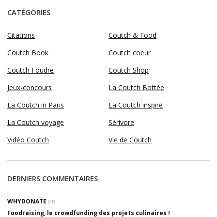
CATÉGORIES
Citations
Coutch & Food
Coutch Book
Coutch coeur
Coutch Foudre
Coutch Shop
Jeux-concours
La Coutch Bottée
La Coutch in Paris
La Coutch inspire
La Coutch voyage
Sérivore
Vidéo Coutch
Vie de Coutch
DERNIERS COMMENTAIRES
WHYDONATE
on
Foodraising, le crowdfunding des projets culinaires !