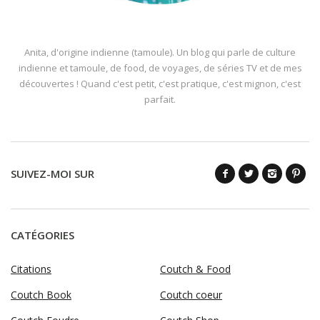
Anita, d'origine indienne (tamoule). Un blog qui parle de culture
indienne et tamoule, de food, de voyages, de séries TV et de mes
découvertes ! Quand c'est petit, c'est pratique, c'est mignon, c'est
parfait.
SUIVEZ-MOI SUR
CATÉGORIES
Citations
Coutch & Food
Coutch Book
Coutch coeur