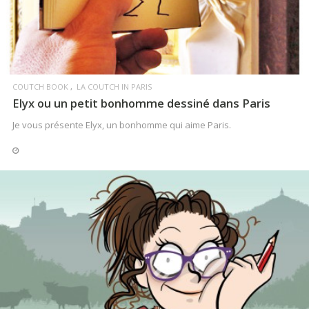
COUTCH BOOK
LA COUTCH IN PARIS
Elyx ou un petit bonhomme dessiné dans Paris
Je vous présente Elyx, un bonhomme qui aime Paris.