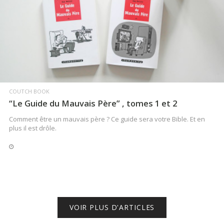
LIRE LA SUITE
COUTCH BOOK
“Le Guide du Mauvais Père” , tomes 1 et 2
Comment être un mauvais père ? Ce guide sera votre Bible. Et en
plus il est drôle.
VOIR PLUS D'ARTICLES