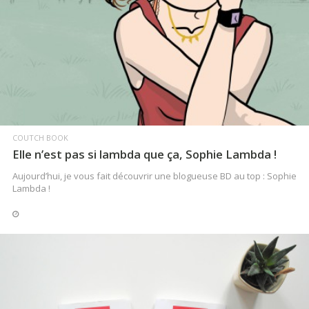
LIRE LA SUITE
COUTCH BOOK
Elle n’est pas si lambda que ça, Sophie Lambda !
Aujourd’hui, je vous fait découvrir une blogueuse BD au top : Sophie
Lambda !