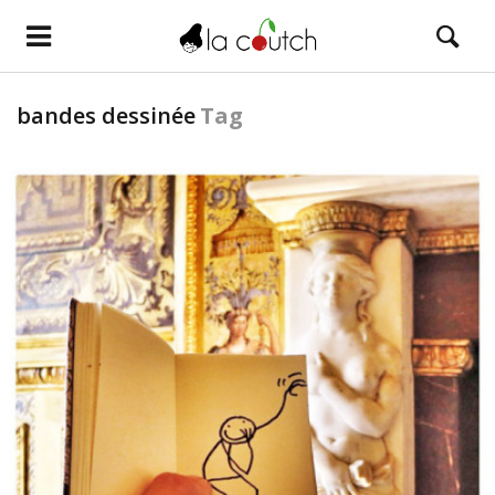
bandes dessinée
Tag
LIRE LA SUITE