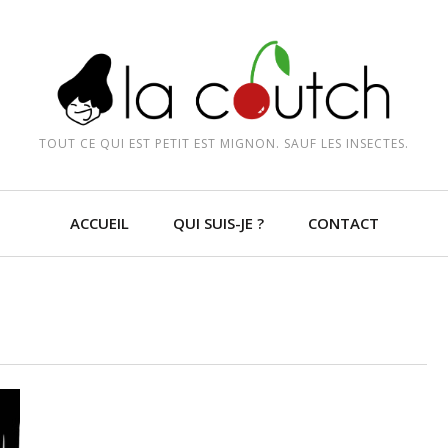
TOUT CE QUI EST PETIT EST MIGNON. SAUF LES INSECTES.
ACCUEIL
QUI SUIS-JE ?
CONTACT