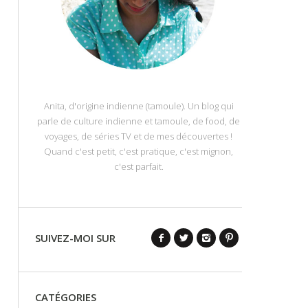
Anita, d'origine indienne (tamoule). Un blog qui
parle de culture indienne et tamoule, de food, de
voyages, de séries TV et de mes découvertes !
Quand c'est petit, c'est pratique, c'est mignon,
c'est parfait.
SUIVEZ-MOI SUR
CATÉGORIES