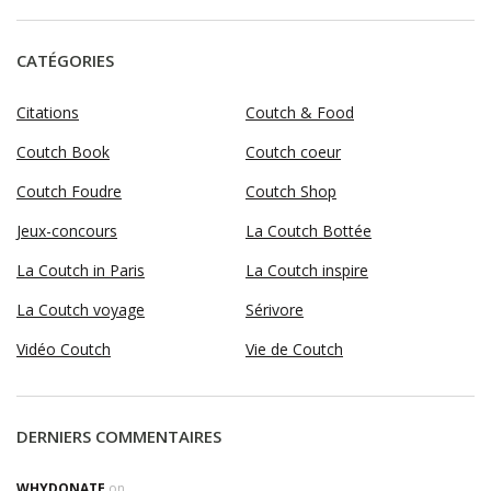
CATÉGORIES
Citations
Coutch & Food
Coutch Book
Coutch coeur
Coutch Foudre
Coutch Shop
Jeux-concours
La Coutch Bottée
La Coutch in Paris
La Coutch inspire
La Coutch voyage
Sérivore
Vidéo Coutch
Vie de Coutch
DERNIERS COMMENTAIRES
WHYDONATE
on