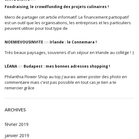
Foodraising, le crowdfunding des projets culinaires !
Merci de partager cet article informatif. Le financement participatif
est un outil que les organisations, les entreprises et les particuliers
peuvent utiliser pour tout type de
NOEMIEVOUSINVITE
on
Irlande : le Connemara !
Très beaux paysages, souvenirs d'un séjour en Irlande au collège ! :)
LÉANA
on
Budapest : mes bonnes adresses shopping !
Philanthia Flower Shop au top j'aurais aimer poster des photo en
commentaire mais c'est pas possible en tout cas je tien a te
remercier grâce
ARCHIVES
février 2019
janvier 2019