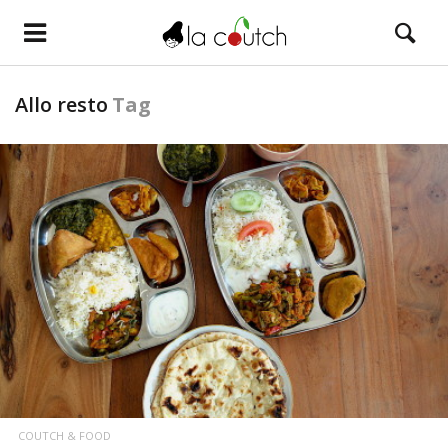
Allo resto
Tag
LIRE LA SUITE
COUTCH & FOOD